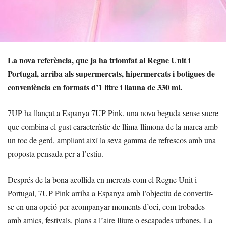
La nova referència, que ja ha triomfat al Regne Unit i
Portugal, arriba als supermercats, hipermercats i botigues de
conveniència en formats d’1 litre i llauna de 330 ml.
7UP ha llançat a Espanya 7UP Pink, una nova beguda sense sucre
que combina el gust característic de llima-llimona de la marca amb
un toc de gerd, ampliant així la seva gamma de refrescos amb una
proposta pensada per a l’estiu.
Després de la bona acollida en mercats com el Regne Unit i
Portugal, 7UP Pink arriba a Espanya amb l’objectiu de convertir-
se en una opció per acompanyar moments d’oci, com trobades
amb amics, festivals, plans a l’aire lliure o escapades urbanes. La