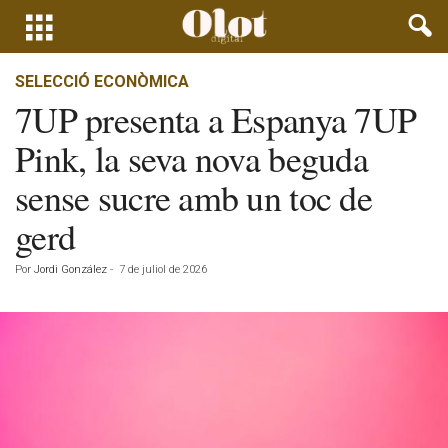
SELECCIÓ ECONÒMICA
7UP presenta a Espanya 7UP
Pink, la seva nova beguda
sense sucre amb un toc de
gerd
Por
Jordi González
-
7 de juliol de 2026