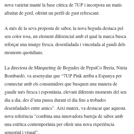
nova varietat manté la base cítrica de 7UP i incorpora un matís
afruitat de gerd, oferint un perfil de gust refrescant.
A més de la seva proposta de sabor, la nova beguda destaca pel
seu color rosa, un element diferencial amb el qual la marca busca
reforçar una imatge fresca, desenfadada i vinculada al gaudi dels
moments quotidians.
La directora de Màrqueting de Begudes de PepsiCo Iberia, Núria
Bombardó, va assenyalar que “7UP Pink arriba a Espanya per
connectar amb els consumidors que busquen una manera de
gaudir més fresca i espontània, elevant diferents moments del seu
dia a dia, des d’una pausa durant el dia fins a trobades
desenfadades entre amics”. Així mateix, va destacar que aquesta
nova referència “combina una innovadora barreja de sabor amb
una estètica contemporània per oferir una nova experiència
sensorial i visual”.