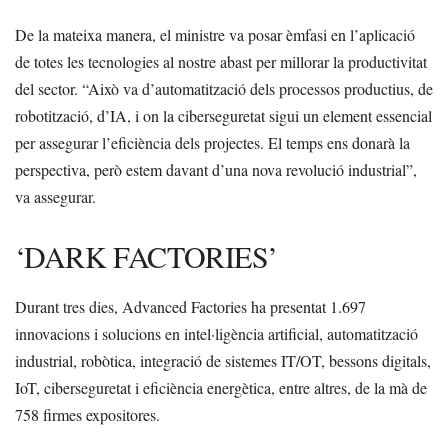
De la mateixa manera, el ministre va posar èmfasi en l’aplicació
de totes les tecnologies al nostre abast per millorar la productivitat
del sector. “Això va d’automatització dels processos productius, de
robotització, d’IA, i on la ciberseguretat sigui un element essencial
per assegurar l’eficiència dels projectes. El temps ens donarà la
perspectiva, però estem davant d’una nova revolució industrial”,
va assegurar.
‘DARK FACTORIES’
Durant tres dies, Advanced Factories ha presentat 1.697
innovacions i solucions en intel·ligència artificial, automatització
industrial, robòtica, integració de sistemes IT/OT, bessons digitals,
IoT, ciberseguretat i eficiència energètica, entre altres, de la mà de
758 firmes expositores.