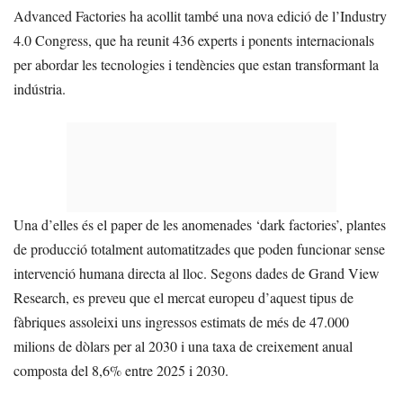
Advanced Factories ha acollit també una nova edició de l’Industry
4.0 Congress, que ha reunit 436 experts i ponents internacionals
per abordar les tecnologies i tendències que estan transformant la
indústria.
Una d’elles és el paper de les anomenades ‘dark factories’, plantes
de producció totalment automatitzades que poden funcionar sense
intervenció humana directa al lloc. Segons dades de Grand View
Research, es preveu que el mercat europeu d’aquest tipus de
fàbriques assoleixi uns ingressos estimats de més de 47.000
milions de dòlars per al 2030 i una taxa de creixement anual
composta del 8,6% entre 2025 i 2030.