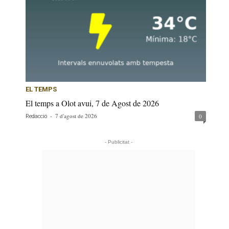
EL TEMPS
El temps a Olot avui, 7 de Agost de 2026
-
7 d'agost de 2026
0
Redacció
- Publicitat -