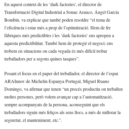
En aquest context de les ‘dark factories’, el director de
Transformació Digital Industrial a Sonae Arauco, Ángel García
Bombín, va explicar que també poden resoldre “el tema de
l’eficiència i estar més a prop de l’optimització. Hem de fer
fàbriques més predictibles i les ‘dark factories’ ens apropen a
aquesta predictibilitat. També hem de protegir el negoci; ens
trobem en situacions on cada vegada és més difícil trobar
treballadors per a segons quines tasques”.
Posant el focus en el paper del treballador, el director de l’espai
ARAInnov de Michelin Espanya Portugal, Miguel Ruano
Domingo, va afirmar que tenen “un procés productiu on treballen
moltes persones, però volem avançar cap a l’automatització,
sempre acompanyats de la persona, aconseguint que els
treballadors siguin més feliços als seus llocs, a més de millorar la
seguretat, el manteniment, etc.”.