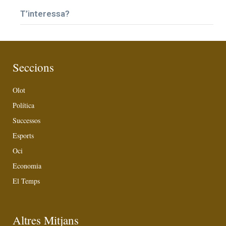
T’interessa?
Seccions
Olot
Política
Successos
Esports
Oci
Economia
El Temps
Altres Mitjans