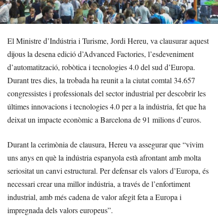
El Ministre d’Indústria i Turisme, Jordi Hereu, va clausurar aquest
dijous la desena edició d’Advanced Factories, l’esdeveniment
d’automatització, robòtica i tecnologies 4.0 del sud d’Europa.
Durant tres dies, la trobada ha reunit a la ciutat comtal 34.657
congressistes i professionals del sector industrial per descobrir les
últimes innovacions i tecnologies 4.0 per a la indústria, fet que ha
deixat un impacte econòmic a Barcelona de 91 milions d’euros.
Durant la cerimònia de clausura, Hereu va assegurar que “vivim
uns anys en què la indústria espanyola està afrontant amb molta
seriositat un canvi estructural. Per defensar els valors d’Europa, és
necessari crear una millor indústria, a través de l’enfortiment
industrial, amb més cadena de valor afegit feta a Europa i
impregnada dels valors europeus”.