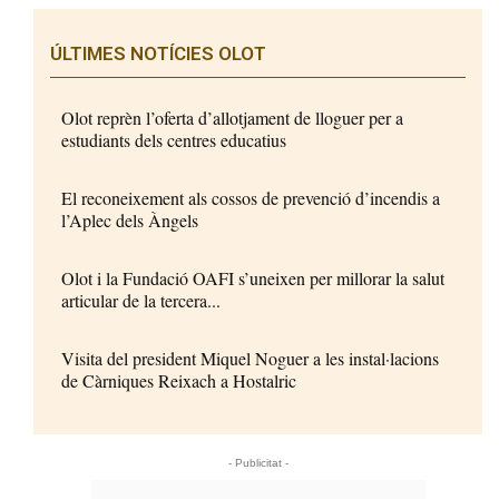
ÚLTIMES NOTÍCIES OLOT
Olot reprèn l’oferta d’allotjament de lloguer per a
estudiants dels centres educatius
El reconeixement als cossos de prevenció d’incendis a
l’Aplec dels Àngels
Olot i la Fundació OAFI s’uneixen per millorar la salut
articular de la tercera...
Visita del president Miquel Noguer a les instal·lacions
de Càrniques Reixach a Hostalric
- Publicitat -