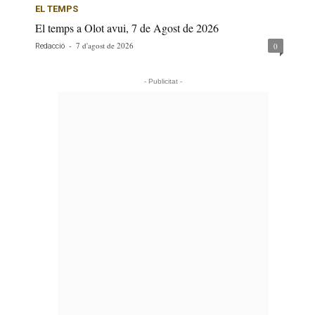
EL TEMPS
El temps a Olot avui, 7 de Agost de 2026
-
7 d'agost de 2026
0
Redacció
- Publicitat -