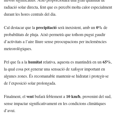
radiació solar directa, fent que es percebi molta calor especialment
durant les hores centrals del dia.
precipitació
0%
Cal destacar que la
serà inexistent, amb un
de
probabilitats de pluja. Això permetrà que tothom pugui gaudir
d’activitats a l’aire lliure sense preocupacions per inclemències
meteorològiques.
humitat
65%
Pel que fa a la
relativa, aquesta es mantindrà en un
,
la qual cosa pot generar una sensació de xafogor important en
algunes zones. És recomanable mantenir-se hidratat i protegir-se
de l’exposició solar prolongada.
vent
10 km/h
Finalment, el
bufarà feblement a
, provenint del sud,
sense impactar significativament en les condicions climàtiques
d’avui.