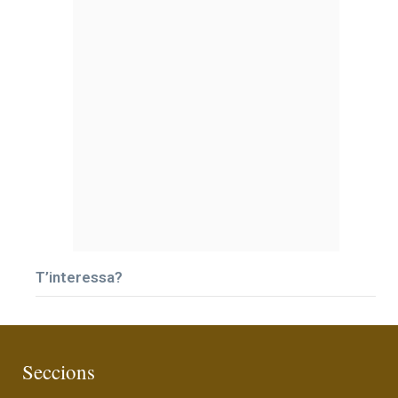
T’interessa?
Seccions