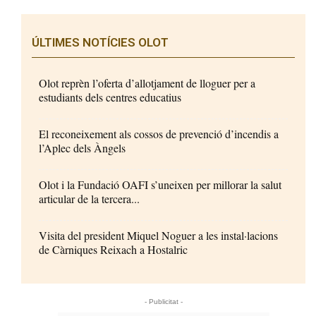
ÚLTIMES NOTÍCIES OLOT
Olot reprèn l’oferta d’allotjament de lloguer per a
estudiants dels centres educatius
El reconeixement als cossos de prevenció d’incendis a
l’Aplec dels Àngels
Olot i la Fundació OAFI s’uneixen per millorar la salut
articular de la tercera...
Visita del president Miquel Noguer a les instal·lacions
de Càrniques Reixach a Hostalric
- Publicitat -