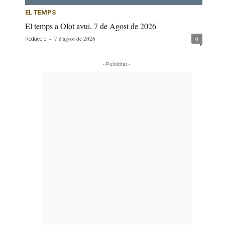
EL TEMPS
El temps a Olot avui, 7 de Agost de 2026
-
7 d'agost de 2026
0
Redacció
- Publicitat -