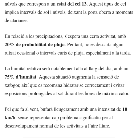
estat del cel 13
núvols que correspon a un
. Aquest tipus de cel
implica intervals de sol i núvols, deixant la porta oberta a moments
de clarianes.
En relació a les precipitacions, s’espera una certa activitat, amb
20% de probabilitat de pluja
. Per tant, no es descarta algun
ruixat ocasional o intervals curts de pluja, especialment a la tarda.
La humitat relativa serà notablement alta al llarg del dia, amb un
75% d’humitat
. Aquesta situació augmenta la sensació de
xafogor, així que es recomana hidratar-se correctament i evitar
exposicions prolongades al sol durant les hores de màxima calor.
10
Pel que fa al vent, bufarà lleugerament amb una intensitat de
km/h
, sense representar cap problema significatiu per al
desenvolupament normal de les activitats a l’aire lliure.