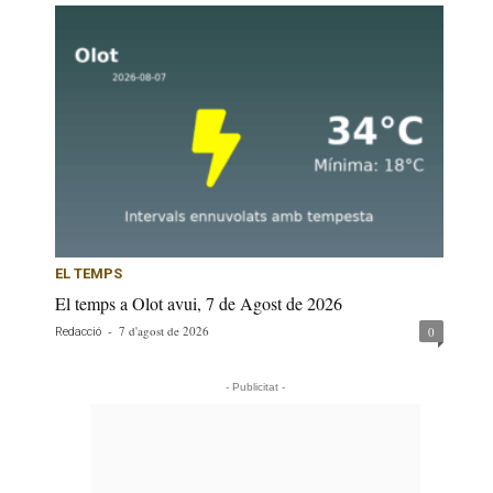
EL TEMPS
El temps a Olot avui, 7 de Agost de 2026
-
7 d'agost de 2026
0
Redacció
- Publicitat -