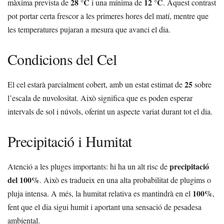
28 °C
12 °C
màxima prevista de
i una mínima de
. Aquest contrast
pot portar certa frescor a les primeres hores del matí, mentre que
les temperatures pujaran a mesura que avanci el dia.
Condicions del Cel
25
El cel estarà parcialment cobert, amb un estat estimat de
sobre
l’escala de nuvolositat. Això significa que es poden esperar
intervals de sol i núvols, oferint un aspecte variat durant tot el dia.
Precipitació i Humitat
precipitació
Atenció a les pluges importants: hi ha un alt risc de
del 100%
. Això es tradueix en una alta probabilitat de plugims o
100%
pluja intensa. A més, la humitat relativa es mantindrà en el
,
fent que el dia sigui humit i aportant una sensació de pesadesa
ambiental.