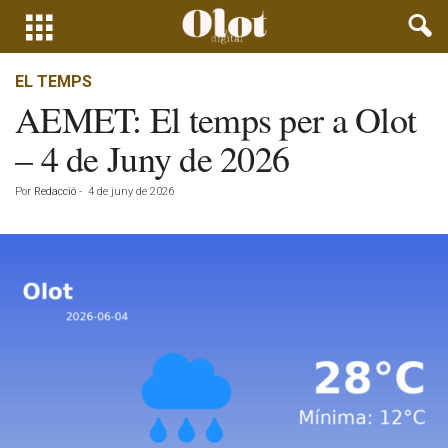
EL TEMPS
AEMET: El temps per a Olot
– 4 de Juny de 2026
Por
Redacció
-
4 de juny de 2026