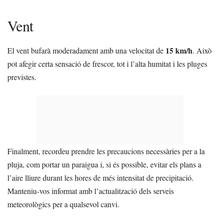
Vent
15 km/h
El vent bufarà moderadament amb una velocitat de
. Això
pot afegir certa sensació de frescor, tot i l’alta humitat i les pluges
previstes.
Finalment, recordeu prendre les precaucions necessàries per a la
pluja, com portar un paraigua i, si és possible, evitar els plans a
l’aire lliure durant les hores de més intensitat de precipitació.
Manteniu-vos informat amb l’actualització dels serveis
meteorològics per a qualsevol canvi.