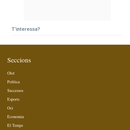
T’interessa?
Seccions
Olot
Política
Successos
Esports
Oci
Economia
El Temps