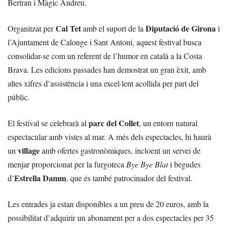
Bertran i Màgic Andreu.
Cal Tet
Diputació de Girona
Organitzat per
amb el suport de la
i
l’Ajuntament de Calonge i Sant Antoni, aquest festival busca
consolidar-se com un referent de l’humor en català a la Costa
Brava. Les edicions passades han demostrat un gran èxit, amb
altes xifres d’assistència i una excel·lent acollida per part del
públic.
parc del Collet
El festival se celebrarà al
, un entorn natural
espectacular amb vistes al mar. A més dels espectacles, hi haurà
village
un
amb ofertes gastronòmiques, incloent un servei de
menjar proporcionat per la furgoteca
Bye Bye Blat
i begudes
Estrella Damm
d’
, que és també patrocinador del festival.
Les entrades ja estan disponibles a un preu de 20 euros, amb la
possibilitat d’adquirir un abonament per a dos espectacles per 35