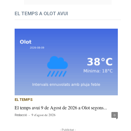
EL TEMPS A OLOT AVUI
EL TEMPS
El temps avui 9 de Agost de 2026 a Olot segons...
-
9 d'agost de 2026
0
Redacció
- Publicitat -