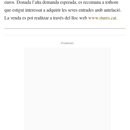
euros. Donada l’alta demanda esperada, es recomana a tothom
que estigui interessat a adquirir les seves entrades amb antelació.
La venda es pot realitzar a través del lloc web
www.riures.cat
.
- Publicitat -