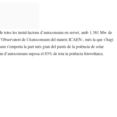
 de totes les instal·lacions d’autoconsum en servei, amb 1.381 Mw de
 l’Observatori de l’Autoconsum del mateix ICAEN-, més la que s’hagi
nsum s’emporta la part més gran del pastís de la potència de solar
règim d’autoconsum suposa el 83% de tota la potència fotovoltaica.