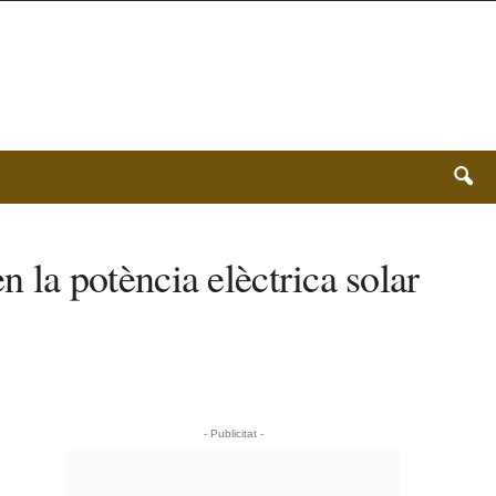
n la potència elèctrica solar
- Publicitat -