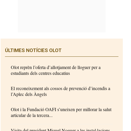
ÚLTIMES NOTÍCIES OLOT
Olot reprèn l’oferta d’allotjament de lloguer per a
estudiants dels centres educatius
El reconeixement als cossos de prevenció d’incendis a
l’Aplec dels Àngels
Olot i la Fundació OAFI s’uneixen per millorar la salut
articular de la tercera...
Visita del president Miquel Noguer a les instal·lacions