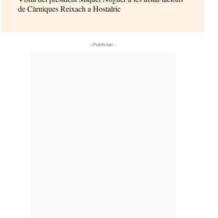
de Càrniques Reixach a Hostalric
- Publicitat -