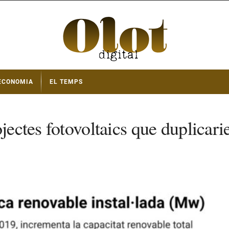
ECONOMIA
EL TEMPS
jectes fotovoltaics que duplicarie