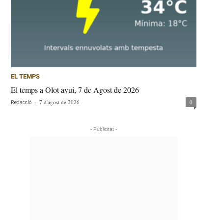
EL TEMPS
El temps a Olot avui, 7 de Agost de 2026
-
7 d'agost de 2026
0
Redacció
- Publicitat -