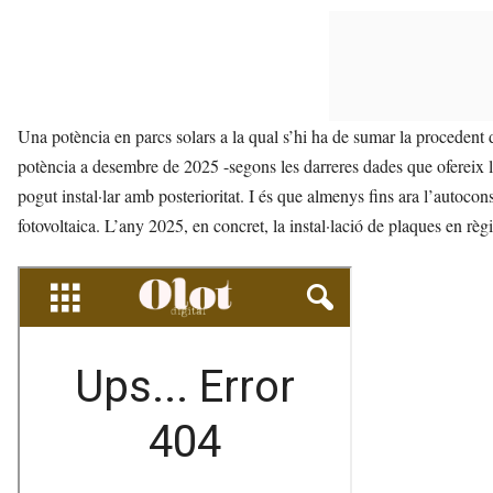
Una potència en parcs solars a la qual s’hi ha de sumar la procedent
potència a desembre de 2025 -segons les darreres dades que ofereix
pogut instal·lar amb posterioritat. I és que almenys fins ara l’autoco
fotovoltaica. L’any 2025, en concret, la instal·lació de plaques en 