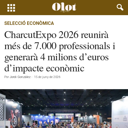
SELECCIÓ ECONÒMICA
CharcutExpo 2026 reunirà
més de 7.000 professionals i
generarà 4 milions d’euros
d’impacte econòmic
Por
Jordi González
-
15 de juny de 2026