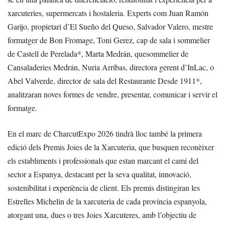
xarcuteries, supermercats i hostaleria. Experts com Juan Ramón
Garijo, propietari d’El Sueño del Queso, Salvador Valero, mestre
formatger de Bon Fromage, Toni Gerez, cap de sala i sommelier
de Castell de Perelada*, Marta Medrán, quesommelier de
Cansaladeries Medrán, Nuria Arribas, directora gerent d’InLac, o
Abel Valverde, director de sala del Restaurante Desde 1911*,
analitzaran noves formes de vendre, presentar, comunicar i servir el
formatge.
En el marc de CharcutExpo 2026 tindrà lloc també la primera
edició dels Premis Joies de la Xarcuteria, que busquen reconèixer
els establiments i professionals que estan marcant el camí del
sector a Espanya, destacant per la seva qualitat, innovació,
sostenibilitat i experiència de client. Els premis distingiran les
Estrelles Michelin de la xarcuteria de cada província espanyola,
atorgant una, dues o tres Joies Xarcuteres, amb l’objectiu de