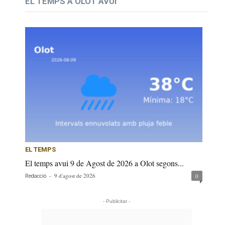
EL TEMPS A OLOT AVUI
EL TEMPS
El temps avui 9 de Agost de 2026 a Olot segons...
-
9 d'agost de 2026
0
Redacció
- Publicitat -