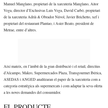
Manuel Manglano, propietari de la xarcuteria Manglano, Aitor
Vega, director d’Exclusivas Luis Vega, David Carbó, propietari
de la xarcuteria Adrià & Obrador Núvol, Javier Brichetto, xef i
propietari del restaurant Plantao, i Asier Beato, president de
Metrae, entre d’altres.
Així mateix, en l’àmbit de la gran distribució i el retail, directius
d’Alcampo, Makro, Supermercados Plaza, Transgourmet Ibérica,
ASEDAS i ANGED analitzaran el paper de la xarcuteria com a
categoria estratègica als supermercats i com adaptar la seva oferta
a les noves demandes del consumidor.
EL PRODUCTE