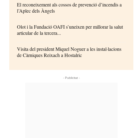
El reconeixement als cossos de prevenció d’incendis a
l’Aplec dels Àngels
Olot i la Fundació OAFI s’uneixen per millorar la salut
articular de la tercera...
Visita del president Miquel Noguer a les instal·lacions
de Càrniques Reixach a Hostalric
- Publicitat -