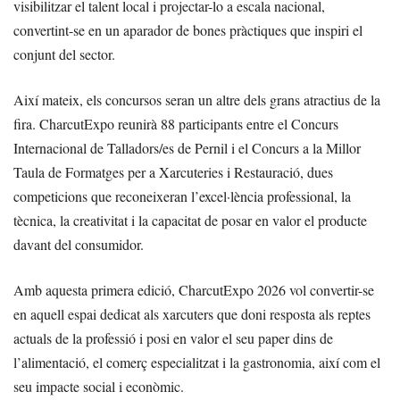
visibilitzar el talent local i projectar-lo a escala nacional,
convertint-se en un aparador de bones pràctiques que inspiri el
conjunt del sector.
Així mateix, els concursos seran un altre dels grans atractius de la
fira. CharcutExpo reunirà 88 participants entre el Concurs
Internacional de Talladors/es de Pernil i el Concurs a la Millor
Taula de Formatges per a Xarcuteries i Restauració, dues
competicions que reconeixeran l’excel·lència professional, la
tècnica, la creativitat i la capacitat de posar en valor el producte
davant del consumidor.
Amb aquesta primera edició, CharcutExpo 2026 vol convertir-se
en aquell espai dedicat als xarcuters que doni resposta als reptes
actuals de la professió i posi en valor el seu paper dins de
l’alimentació, el comerç especialitzat i la gastronomia, així com el
seu impacte social i econòmic.