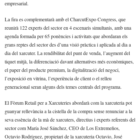
empresarial.
La fira es complementarà amb el CharcutExpo Congress, que
reunirà 122 experts del sector en 4 escenaris simultanis, amb una
agenda formada per 65 ponències i activitats que abordaran els
grans reptes del sector des d’una visió pràctica i aplicada al dia a
dia del xarcuter. La rendibilitat del punt de venda, l’augment del
tiquet mitjà, la diferenciació davant alternatives més econòmiques,
el paper del producte premium, la digitalització del negoci,
l’exposició en vitrina, l’experiència de client o el relleu
generacional seran alguns dels temes centrals del programa.
El Fòrum Retail per a Xarcuteries abordarà com la xarcuteria pot
guanyar rellevància a la cistella de la compra sense renunciar a la
seva essència de la mà de xarcuters, directius i experts referents del
sector com María José Sánchez, CEO de Los Extremeños,
Octavio Rodríguez, propietari de la xarcuteria Octavio, José