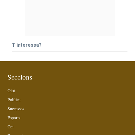
T’interessa?
Seccions
Olot
Política
Successos
Esports
Oci