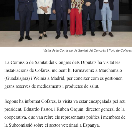
Visita de la Comissió de Sanitat del Congrés | Foto de Cofares
La Comissió de Sanitat del Congrés dels Diputats ha visitat les
instal·lacions de Cofares, incloent-hi Farmavenix a Marchamalo
(Guadalajara) i Welnia a Madrid, per conèixer com es gestionen
grans reserves de medicaments i productes de salut.
Segons ha informat Cofares, la visita va estar encapçalada pel seu
president, Eduardo Pastor, i Rubén Orquín, director general de la
cooperativa, que van rebre els representants polítics i membres de
la Subcomissió sobre el sector veterinari a Espanya.