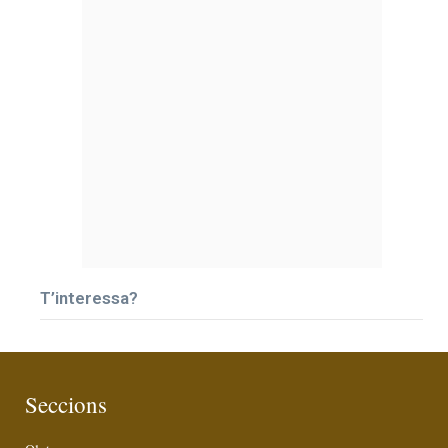
T’interessa?
Seccions