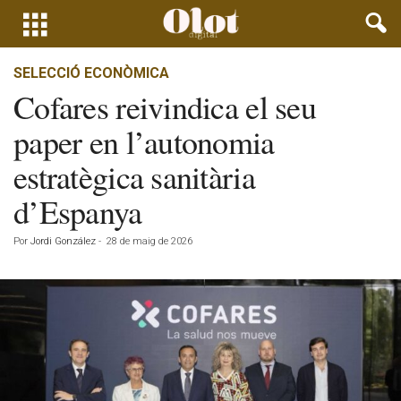
SELECCIÓ ECONÒMICA
Cofares reivindica el seu
paper en l’autonomia
estratègica sanitària
d’Espanya
Por
Jordi González
-
28 de maig de 2026