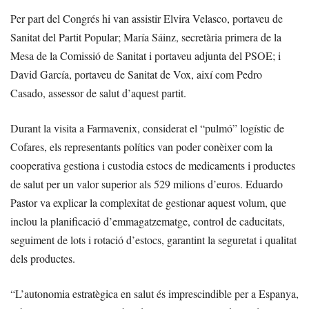
Per part del Congrés hi van assistir Elvira Velasco, portaveu de
Sanitat del Partit Popular; María Sáinz, secretària primera de la
Mesa de la Comissió de Sanitat i portaveu adjunta del PSOE; i
David García, portaveu de Sanitat de Vox, així com Pedro
Casado, assessor de salut d’aquest partit.
Durant la visita a Farmavenix, considerat el “pulmó” logístic de
Cofares, els representants polítics van poder conèixer com la
cooperativa gestiona i custodia estocs de medicaments i productes
de salut per un valor superior als 529 milions d’euros. Eduardo
Pastor va explicar la complexitat de gestionar aquest volum, que
inclou la planificació d’emmagatzematge, control de caducitats,
seguiment de lots i rotació d’estocs, garantint la seguretat i qualitat
dels productes.
“L’autonomia estratègica en salut és imprescindible per a Espanya,