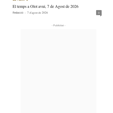
El temps a Olot avui, 7 de Agost de 2026
-
7 d'agost de 2026
0
Redacció
- Publicitat -