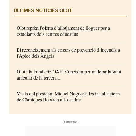
ÚLTIMES NOTÍCIES OLOT
Olot reprèn l’oferta d’allotjament de lloguer per a
estudiants dels centres educatius
El reconeixement als cossos de prevenció d’incendis a
l’Aplec dels Àngels
Olot i la Fundació OAFI s’uneixen per millorar la salut
articular de la tercera...
Visita del president Miquel Noguer a les instal·lacions
de Càrniques Reixach a Hostalric
- Publicitat -