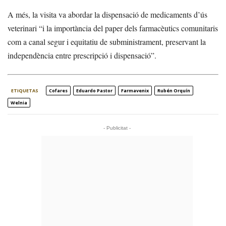
A més, la visita va abordar la dispensació de medicaments d’ús
veterinari “i la importància del paper dels farmacèutics comunitaris
com a canal segur i equitatiu de subministrament, preservant la
independència entre prescripció i dispensació”.
ETIQUETAS
Cofares
Eduardo Pastor
Farmavenix
Rubén Orquín
Welnia
- Publicitat -