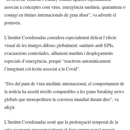
associat a conceptes com virus, emergència sanitària, quarantena o
contagi en titulars internacionals de gran abast”, va advertir el
portaveu.
L’Institut Coordenadas considera especialment delicat l’efecte
visual de les imatges difoses globalment: sanitaris amb EPIs,
evacuacions controlades, aïllament marítim i desplegaments
especials d’emergència, perquè “reactiven automàticament
l’imaginari col·lectiu associat a la Covid”.
“Des del punt de vista mediàtic internacional, el comportament de
la notícia ha assolit nivells comparables a les grans breaking news
globals que monopolitzen la conversa mundial durant dies”, va
afegir.
L’Institut Coordenadas sosté que la prolongació temporal de la
crisi augmenta exponencialment el dany reputacional perquè