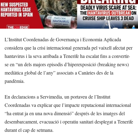
L’Institut Coordenadas de Governança i Economia Aplicada
considera que la crisi internacional generada pel vaixell afectat per
hantavirus i la seva arribada a Tenerife ha escalat fins a convertir-
se en “un dels majors episodis d’hiperexposició (breaking news)
mediàtica global de l’any” associats a Canàries des de la
pandèmia.
En declaracions a Servimedia, un portaveu de l’Institut
Coordenadas va explicar que l’impacte reputacional internacional
“ha entrat ja en una nova dimensió” després de les imatges del
desembarcament, evacuació i operatiu sanitari desplegat a Tenerife
durant el cap de setmana.