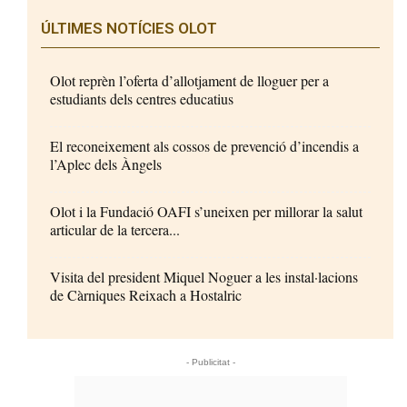
ÚLTIMES NOTÍCIES OLOT
Olot reprèn l’oferta d’allotjament de lloguer per a
estudiants dels centres educatius
El reconeixement als cossos de prevenció d’incendis a
l’Aplec dels Àngels
Olot i la Fundació OAFI s’uneixen per millorar la salut
articular de la tercera...
Visita del president Miquel Noguer a les instal·lacions
de Càrniques Reixach a Hostalric
- Publicitat -