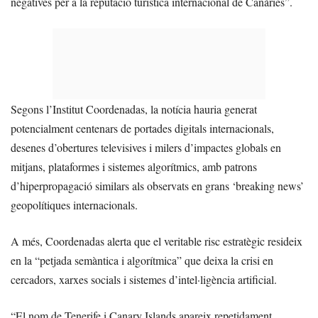
negatives per a la reputació turística internacional de Canàries”.
Segons l’Institut Coordenadas, la notícia hauria generat
potencialment centenars de portades digitals internacionals,
desenes d’obertures televisives i milers d’impactes globals en
mitjans, plataformes i sistemes algorítmics, amb patrons
d’hiperpropagació similars als observats en grans ‘breaking news’
geopolítiques internacionals.
A més, Coordenadas alerta que el veritable risc estratègic resideix
en la “petjada semàntica i algorítmica” que deixa la crisi en
cercadors, xarxes socials i sistemes d’intel·ligència artificial.
“El nom de Tenerife i Canary Islands apareix repetidament