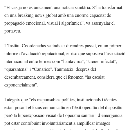
“El cas ja no és únicament una notícia sanitària. S’ha transformat
en una breaking news global amb una enorme capacitat de
propagació emocional, visual i algorítmica”, va assenyalar el
portaveu.
L’Institut Coordenadas va indicar divendres passat, en un primer
informe d’avaluació reputacional, el risc que suposava l’associació
internacional entre termes com “hantavirus”, “creuer infectat”,
“quarantena” i “Canàries”. Tanmateix, després del
desembarcament, considera que el fenomen “ha escalat
exponencialment”.
I afegeix que “els responsables polítics, institucionals i tècnics
estan posant el focus comunicatiu en l’èxit operatiu del dispositiu,
però la hiperexposició visual de l’operatiu sanitari i d’emergència
pot estar contribuint involuntàriament a amplificar imatges