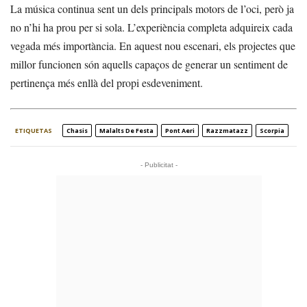
La música continua sent un dels principals motors de l’oci, però ja
no n’hi ha prou per si sola. L’experiència completa adquireix cada
vegada més importància. En aquest nou escenari, els projectes que
millor funcionen són aquells capaços de generar un sentiment de
pertinença més enllà del propi esdeveniment.
ETIQUETAS
Chasis
Malalts De Festa
Pont Aeri
Razzmatazz
Scorpia
- Publicitat -