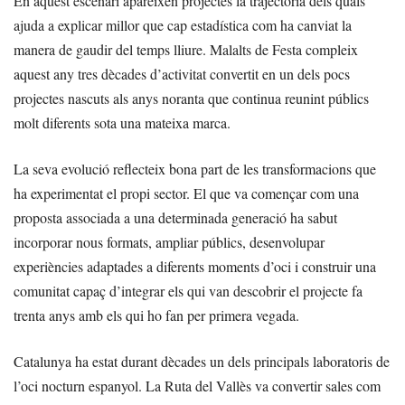
En aquest escenari apareixen projectes la trajectòria dels quals
ajuda a explicar millor que cap estadística com ha canviat la
manera de gaudir del temps lliure. Malalts de Festa compleix
aquest any tres dècades d’activitat convertit en un dels pocs
projectes nascuts als anys noranta que continua reunint públics
molt diferents sota una mateixa marca.
La seva evolució reflecteix bona part de les transformacions que
ha experimentat el propi sector. El que va començar com una
proposta associada a una determinada generació ha sabut
incorporar nous formats, ampliar públics, desenvolupar
experiències adaptades a diferents moments d’oci i construir una
comunitat capaç d’integrar els qui van descobrir el projecte fa
trenta anys amb els qui ho fan per primera vegada.
Catalunya ha estat durant dècades un dels principals laboratoris de
l’oci nocturn espanyol. La Ruta del Vallès va convertir sales com