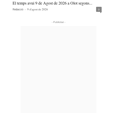
El temps avui 9 de Agost de 2026 a Olot segons...
-
9 d'agost de 2026
0
Redacció
- Publicitat -