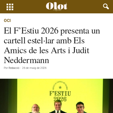
OCI
El F’Estiu 2026 presenta un
cartell estel·lar amb Els
Amics de les Arts i Judit
Neddermann
Por
Redacció
-
26 de maig de 2026