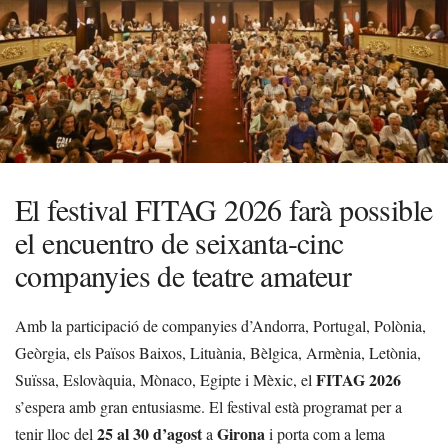
El festival FITAG 2026 farà possible
el encuentro de seixanta-cinc
companyies de teatre amateur
Amb la participació de companyies d’Andorra, Portugal, Polònia,
Geòrgia, els Països Baixos, Lituània, Bèlgica, Armènia, Letònia,
FITAG 2026
Suïssa, Eslovàquia, Mònaco, Egipte i Mèxic, el
s’espera amb gran entusiasme. El festival està programat per a
25 al 30 d’agost
Girona
tenir lloc del
a
i porta com a lema