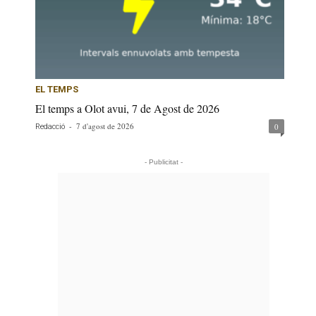
EL TEMPS
El temps a Olot avui, 7 de Agost de 2026
-
7 d'agost de 2026
0
Redacció
- Publicitat -