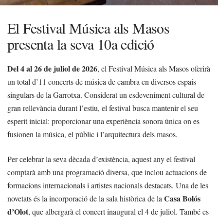
El Festival Música als Masos
presenta la seva 10a edició
Del 4 al 26 de juliol de 2026
, el Festival Música als Masos oferirà
un total d’11 concerts de música de cambra en diversos espais
singulars de la Garrotxa. Considerat un esdeveniment cultural de
gran rellevància durant l’estiu, el festival busca mantenir el seu
esperit inicial: proporcionar una experiència sonora única on es
fusionen la música, el públic i l’arquitectura dels masos.
Per celebrar la seva dècada d’existència, aquest any el festival
comptarà amb una programació diversa, que inclou actuacions de
formacions internacionals i artistes nacionals destacats. Una de les
Casa Bolós
novetats és la incorporació de la sala històrica de la
d’Olot
, que albergarà el concert inaugural el 4 de juliol. També es