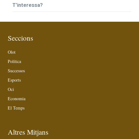
T’interessa?
Seccions
Olot
Política
Successos
Esports
Oci
Economia
El Temps
Altres Mitjans