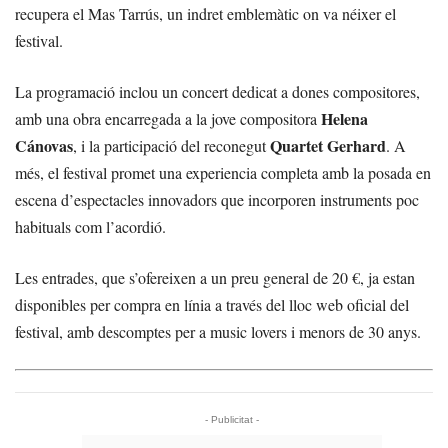
recupera el Mas Tarrús, un indret emblemàtic on va néixer el
festival.
La programació inclou un concert dedicat a dones compositores,
Helena
amb una obra encarregada a la jove compositora
Cánovas
Quartet Gerhard
, i la participació del reconegut
. A
més, el festival promet una experiencia completa amb la posada en
escena d’espectacles innovadors que incorporen instruments poc
habituals com l’acordió.
Les entrades, que s’ofereixen a un preu general de 20 €, ja estan
disponibles per compra en línia a través del lloc web oficial del
festival, amb descomptes per a music lovers i menors de 30 anys.
- Publicitat -