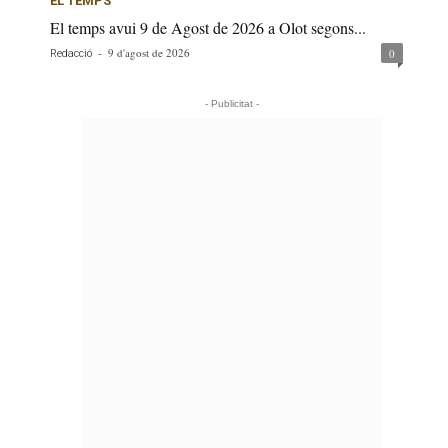
EL TEMPS
El temps avui 9 de Agost de 2026 a Olot segons...
-
9 d'agost de 2026
0
Redacció
- Publicitat -