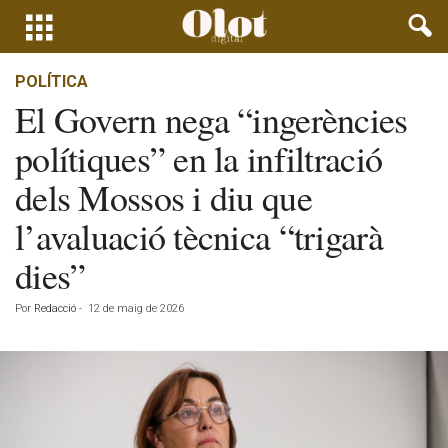
POLÍTICA
El Govern nega “ingerències
polítiques” en la infiltració
dels Mossos i diu que
l’avaluació tècnica “trigarà
dies”
Por
Redacció
-
12 de maig de 2026