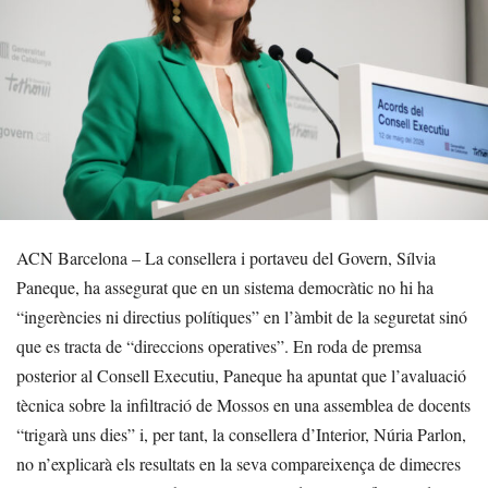
ACN Barcelona – La consellera i portaveu del Govern, Sílvia
Paneque, ha assegurat que en un sistema democràtic no hi ha
“ingerències ni directius polítiques” en l’àmbit de la seguretat sinó
que es tracta de “direccions operatives”. En roda de premsa
posterior al Consell Executiu, Paneque ha apuntat que l’avaluació
tècnica sobre la infiltració de Mossos en una assemblea de docents
“trigarà uns dies” i, per tant, la consellera d’Interior, Núria Parlon,
no n’explicarà els resultats en la seva compareixença de dimecres