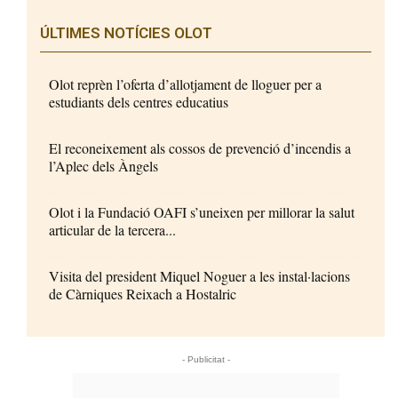
ÚLTIMES NOTÍCIES OLOT
Olot reprèn l’oferta d’allotjament de lloguer per a
estudiants dels centres educatius
El reconeixement als cossos de prevenció d’incendis a
l’Aplec dels Àngels
Olot i la Fundació OAFI s’uneixen per millorar la salut
articular de la tercera...
Visita del president Miquel Noguer a les instal·lacions
de Càrniques Reixach a Hostalric
- Publicitat -