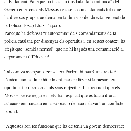
al Parlament. Paneque ha insistit a traslladar la “confiança” del
Govern en el cos dels Mossos i els seus comandaments tot i que hi
ha diversos grups que demanen la dimissió del director general de
la Policia, Josep Lluís Trapero.
Paneque ha defensat “l’autonomia” dels comandaments de la
policia catalana per dissenyar els operatius i, en aquest context, ha
afegit que “sembla normal” que no hi hagués una comunicació al
departament d’Educació.
Tal com va avançar la consellera Parlon, hi haurà una revisió
tècnica, com es fa habitualment, per analitzar si la mesura era
oportuna i proporcional als seus objectius. I ha recordat que els
Mossos, sense negar els fets, han explicat que es tracta d’una
actuació emmarcada en la valoració de riscos davant un conflicte
laboral.
“Aquestes són les funcions que ha de tenir un govern democràtic: