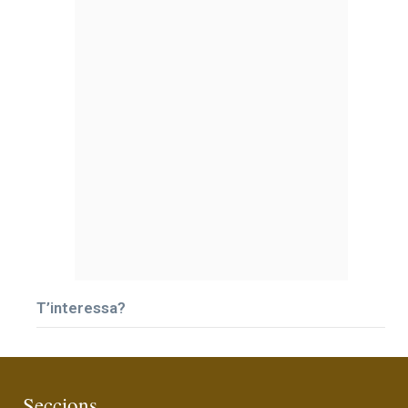
T’interessa?
Seccions