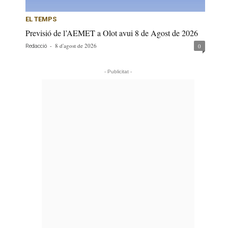
EL TEMPS
Previsió de l’AEMET a Olot avui 8 de Agost de 2026
-
8 d'agost de 2026
0
Redacció
- Publicitat -