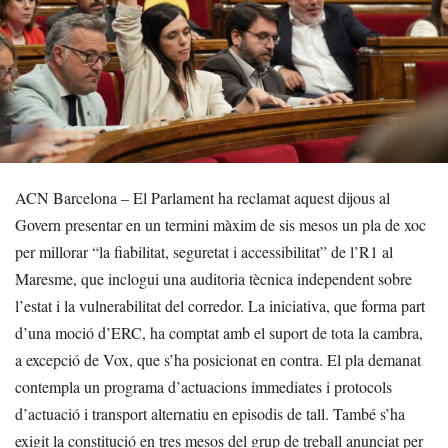
ACN Barcelona – El Parlament ha reclamat aquest dijous al
Govern presentar en un termini màxim de sis mesos un pla de xoc
per millorar “la fiabilitat, seguretat i accessibilitat” de l’R1 al
Maresme, que inclogui una auditoria tècnica independent sobre
l’estat i la vulnerabilitat del corredor. La iniciativa, que forma part
d’una moció d’ERC, ha comptat amb el suport de tota la cambra,
a excepció de Vox, que s’ha posicionat en contra. El pla demanat
contempla un programa d’actuacions immediates i protocols
d’actuació i transport alternatiu en episodis de tall. També s’ha
exigit la constitució en tres mesos del grup de treball anunciat per