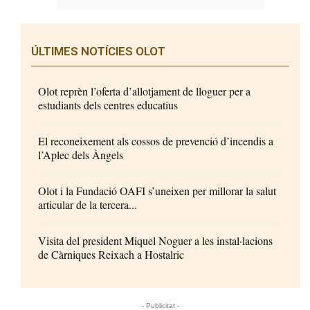
ÚLTIMES NOTÍCIES OLOT
Olot reprèn l’oferta d’allotjament de lloguer per a
estudiants dels centres educatius
El reconeixement als cossos de prevenció d’incendis a
l’Aplec dels Àngels
Olot i la Fundació OAFI s’uneixen per millorar la salut
articular de la tercera...
Visita del president Miquel Noguer a les instal·lacions
de Càrniques Reixach a Hostalric
- Publicitat -