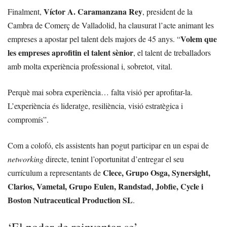
Víctor A. Caramanzana Rey
Finalment,
, president de la
Cambra de Comerç de Valladolid, ha clausurat l’acte animant les
Volem que
empreses a apostar pel talent dels majors de 45 anys.
“
les empreses aprofitin el talent sènior
, el talent de treballadors
amb molta experiència professional i, sobretot, vital.
Perquè mai sobra experiència… falta visió per aprofitar-la.
L’experiència és lideratge, resiliència, visió estratègica i
compromís”.
Com a colofó, els assistents han pogut participar en un espai de
networking
directe, tenint l’oportunitat d’entregar el seu
Clece, Grupo Osga, Synersight,
currículum a representants de
Clarios, Vametal, Grupo Eulen, Randstad, Jobfie, Cycle i
Boston Nutraceutical Production SL
.