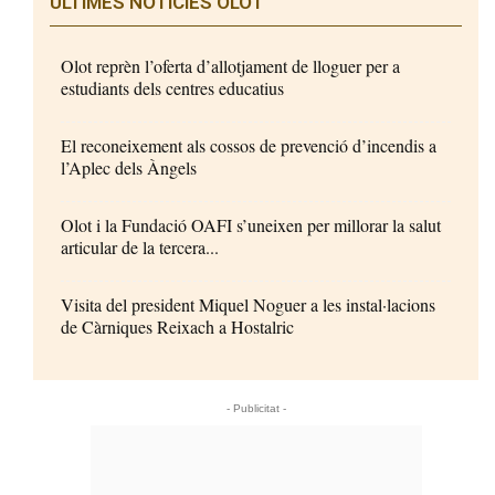
ÚLTIMES NOTÍCIES OLOT
Olot reprèn l’oferta d’allotjament de lloguer per a
estudiants dels centres educatius
El reconeixement als cossos de prevenció d’incendis a
l’Aplec dels Àngels
Olot i la Fundació OAFI s’uneixen per millorar la salut
articular de la tercera...
Visita del president Miquel Noguer a les instal·lacions
de Càrniques Reixach a Hostalric
- Publicitat -