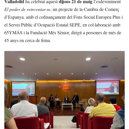
Valladolid
dijous 21 de maig
ha celebrat aquest
l’esdeveniment
El poder de reinventar-se
, un projecte de la Cambra de Comerç
d’Espanya, amb el cofinançament del Fons Social Europeu Plus i
el Servei Públic d’Ocupació Estatal SEPE, en col·laboració amb
65YMÁS i la Fundació Més Sènior, dirigit a persones de més de
45 anys en cerca de feina.