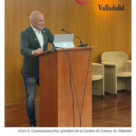
Víctor A. Caramanzana Rey, president de la Cambra de Comerç de Valladolid