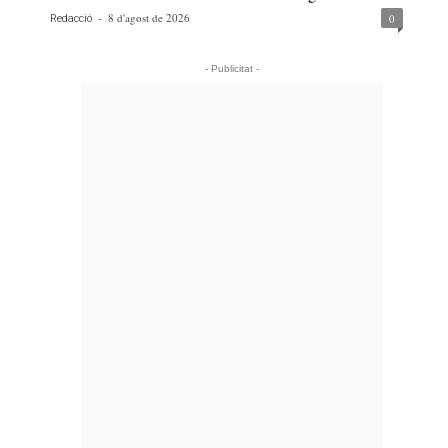
-
8 d'agost de 2026
0
Redacció
- Publicitat -