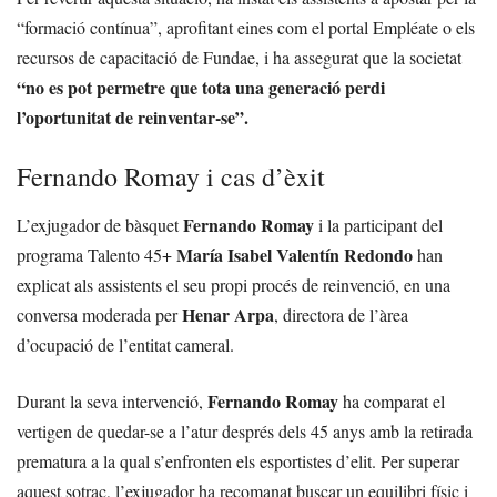
“formació contínua”, aprofitant eines com el portal Empléate o els
recursos de capacitació de Fundae, i ha assegurat que la societat
“no es pot permetre que tota una generació perdi
l’oportunitat de reinventar-se”.
Fernando Romay i cas d’èxit
Fernando Romay
L’exjugador de bàsquet
i la participant del
María Isabel Valentín Redondo
programa Talento 45+
han
explicat als assistents el seu propi procés de reinvenció, en una
Henar Arpa
conversa moderada per
, directora de l’àrea
d’ocupació de l’entitat cameral.
Fernando Romay
Durant la seva intervenció,
ha comparat el
vertigen de quedar-se a l’atur després dels 45 anys amb la retirada
prematura a la qual s’enfronten els esportistes d’elit. Per superar
aquest sotrac, l’exjugador ha recomanat buscar un equilibri físic i