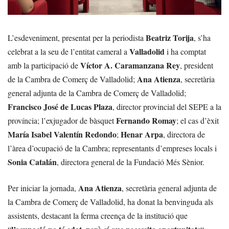
Beatriz Torija
L’esdeveniment, presentat per la periodista
, s’ha
Valladolid
celebrat a la seu de l’entitat cameral a
i ha comptat
Víctor A. Caramanzana Rey
amb la participació de
, president
Ana Atienza
de la Cambra de Comerç de Valladolid;
, secretària
general adjunta de la Cambra de Comerç de Valladolid;
Francisco José de Lucas Plaza
, director provincial del SEPE a la
Fernando Romay
província; l’exjugador de bàsquet
; el cas d’èxit
María Isabel Valentín Redondo
Henar Arpa
;
, directora de
l’àrea d’ocupació de la Cambra; representants d’empreses locals i
Sonia Catalán
, directora general de la Fundació Més Sènior.
Ana Atienza
Per iniciar la jornada,
, secretària general adjunta de
la Cambra de Comerç de Valladolid, ha donat la benvinguda als
assistents, destacant la ferma creença de la institució que