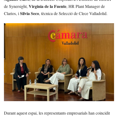
Virginia de la Fuente
de Synersight,
, HR Plant Manager de
Silvia Seco
Clarios, i
, tècnica de Selecció de Clece Valladolid.
Durant aquest espai, les representants empresarials han coincidit