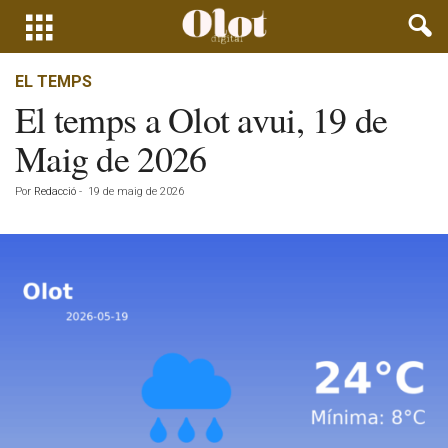
EL TEMPS
El temps a Olot avui, 19 de
Maig de 2026
Por
Redacció
-
19 de maig de 2026