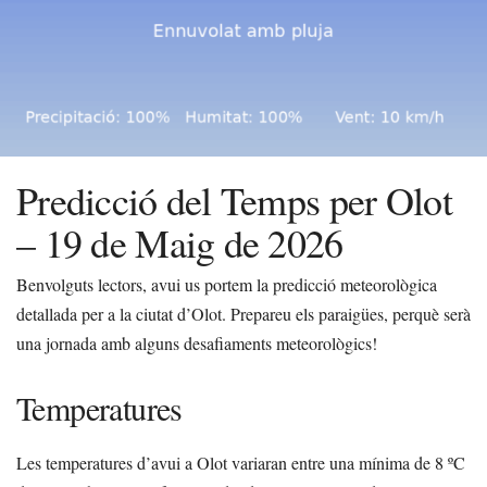
Predicció del Temps per Olot
– 19 de Maig de 2026
Benvolguts lectors, avui us portem la predicció meteorològica
detallada per a la ciutat d’Olot. Prepareu els paraigües, perquè serà
una jornada amb alguns desafiaments meteorològics!
Temperatures
Les temperatures d’avui a Olot variaran entre una mínima de 8 ºC