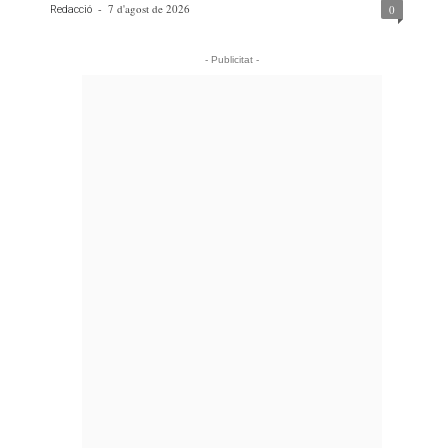
-
7 d'agost de 2026
0
Redacció
- Publicitat -