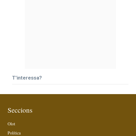
T’interessa?
Seccions
Olot
Política