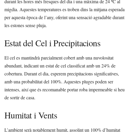
durant les hores més fresques del dia i una màxima de 24 ºC al
migdia. Aquestes temperatures es troben dins la mitjana esperada
per aquesta època de l’any, oferint una sensació agradable durant
les estones sense pluja.
Estat del Cel i Precipitacions
El cel es mantindrà parcialment cobert amb una nuvolositat
abundant, indicant un estat de cel classificat amb un 24% de
cobertura. Durant el dia, esperem precipitacions significatives,
amb una probabilitat del 100%. Aquestes pluges poden ser
intenses, així que és recomanable portar roba impermeable si heu
de sortir de casa.
Humitat i Vents
L’ambient serà notablement humit, assolint un 100% d’humitat