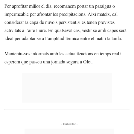
Per aprofitar millor el dia, recomanem portar un paraigua o
impermeable per afrontar les precipitacions. Així mateix, cal
considerar la capa de núvols persistent si es tenen previstes
activitats a l’aire lliure. En qualsevol cas, vestir-se amb capes serà
ideal per adaptar-se a l’amplitud tèrmica entre el matí i la tarda.
Manteniu-vos informats amb les actualitzacions en temps real i
esperem que passeu una jornada segura a Olot.
- Publicitat -