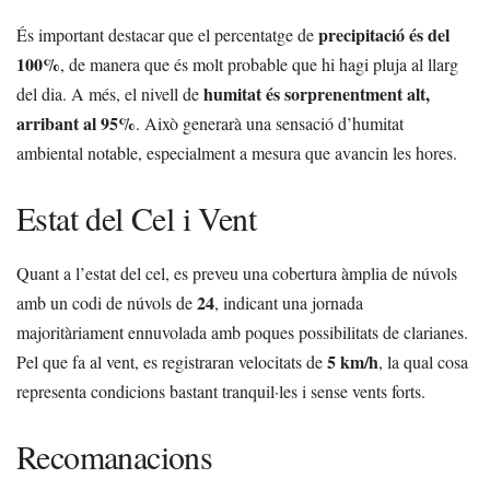
precipitació és del
És important destacar que el percentatge de
100%
, de manera que és molt probable que hi hagi pluja al llarg
humitat és sorprenentment alt,
del dia. A més, el nivell de
arribant al 95%
. Això generarà una sensació d’humitat
ambiental notable, especialment a mesura que avancin les hores.
Estat del Cel i Vent
Quant a l’estat del cel, es preveu una cobertura àmplia de núvols
24
amb un codi de núvols de
, indicant una jornada
majoritàriament ennuvolada amb poques possibilitats de clarianes.
5 km/h
Pel que fa al vent, es registraran velocitats de
, la qual cosa
representa condicions bastant tranquil·les i sense vents forts.
Recomanacions