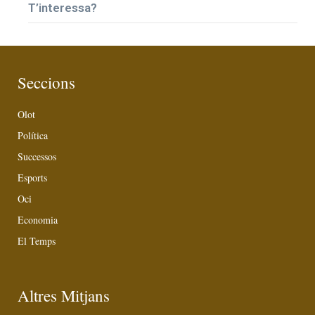
T’interessa?
Seccions
Olot
Política
Successos
Esports
Oci
Economia
El Temps
Altres Mitjans