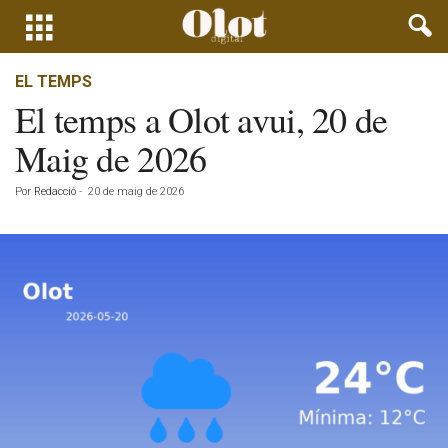
EL TEMPS
El temps a Olot avui, 20 de
Maig de 2026
Por
Redacció
-
20 de maig de 2026