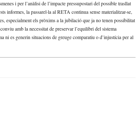
smenes i per l’anàlisi de l’impacte pressupostari del possible trasllat
ests informes, la passarel·la al RETA continua sense materialitzar-se,
es, especialment els pròxims a la jubilació que ja no tenen possibilitat
conviu amb la necessitat de preservar l’equilibri del sistema
ma ni es generin situacions de greuge comparatiu o d’injustícia per al