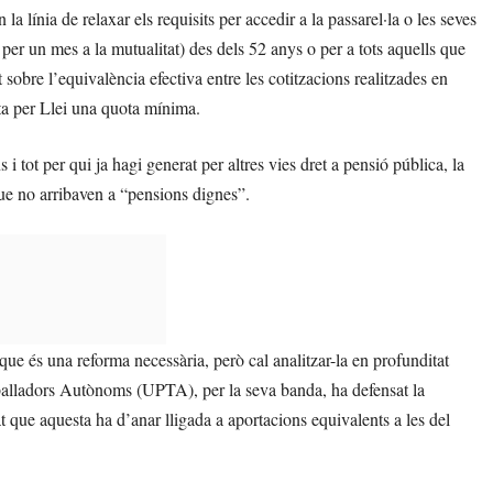
a línia de relaxar els requisits per accedir a la passarel·la o les seves
 un mes a la mutualitat) des dels 52 anys o per a tots aquells que
sobre l’equivalència efectiva entre les cotitzacions realitzades en
rta per Llei una quota mínima.
 i tot per qui ja hagi generat per altres vies dret a pensió pública, la
que no arribaven a “pensions dignes”.
 és una reforma necessària, però cal analitzar-la en profunditat
balladors Autònoms (UPTA), per la seva banda, ha defensat la
lat que aquesta ha d’anar lligada a aportacions equivalents a les del