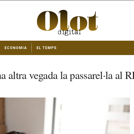
ECONOMIA
EL TEMPS
a altra vegada la passarel·la al