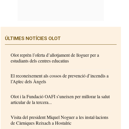
ÚLTIMES NOTÍCIES OLOT
Olot reprèn l’oferta d’allotjament de lloguer per a
estudiants dels centres educatius
El reconeixement als cossos de prevenció d’incendis a
l’Aplec dels Àngels
Olot i la Fundació OAFI s’uneixen per millorar la salut
articular de la tercera...
Visita del president Miquel Noguer a les instal·lacions
de Càrniques Reixach a Hostalric