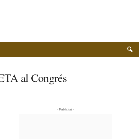
 RETA al Congrés
- Publicitat -