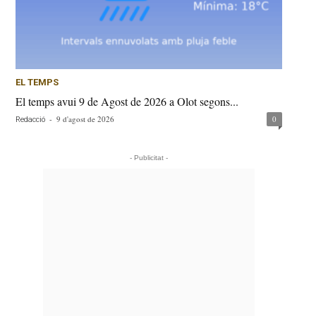
EL TEMPS
El temps avui 9 de Agost de 2026 a Olot segons...
-
9 d'agost de 2026
0
Redacció
- Publicitat -