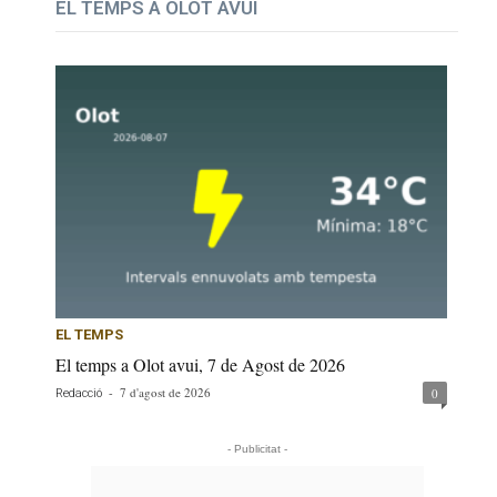
EL TEMPS A OLOT AVUI
EL TEMPS
El temps a Olot avui, 7 de Agost de 2026
-
7 d'agost de 2026
0
Redacció
- Publicitat -