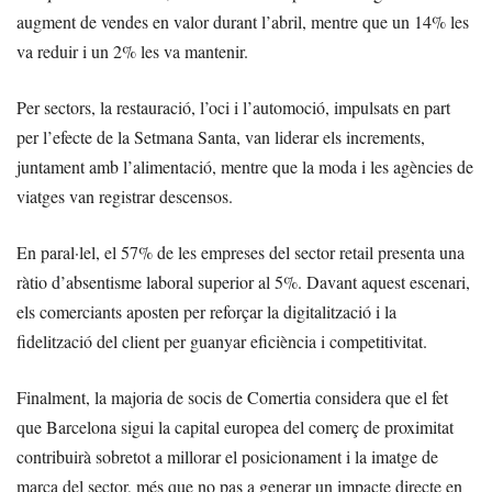
augment de vendes en valor durant l’abril, mentre que un 14% les
va reduir i un 2% les va mantenir.
Per sectors, la restauració, l’oci i l’automoció, impulsats en part
per l’efecte de la Setmana Santa, van liderar els increments,
juntament amb l’alimentació, mentre que la moda i les agències de
viatges van registrar descensos.
En paral·lel, el 57% de les empreses del sector retail presenta una
ràtio d’absentisme laboral superior al 5%. Davant aquest escenari,
els comerciants aposten per reforçar la digitalització i la
fidelització del client per guanyar eficiència i competitivitat.
Finalment, la majoria de socis de Comertia considera que el fet
que Barcelona sigui la capital europea del comerç de proximitat
contribuirà sobretot a millorar el posicionament i la imatge de
marca del sector, més que no pas a generar un impacte directe en