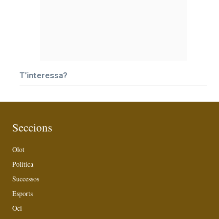
T’interessa?
Seccions
Olot
Política
Successos
Esports
Oci