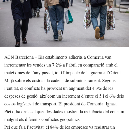
ACN Barcelona – Els establiments adherits a Comertia van
incrementar les vendes un 7,2% a l’abril en comparació amb el
mateix mes de l’any passat, tot i l’impacte de la guerra a l’Orient
Mitjà sobre els costos i la cadena de subministrament. Segons
l’entitat, el conflicte ha provocat un augment del 4,3% de les
despeses de gestió, així com un increment d’entre el 5 i el 6% dels
costos logístics i de transport. El president de Comertia, Ignasi
Pietx, ha destacat que “les dades mostren la resiliència del consum
malgrat els diferents conflictes geopolítics”.
Pel que fa a l’activitat, el 84% de les empreses va registrar un