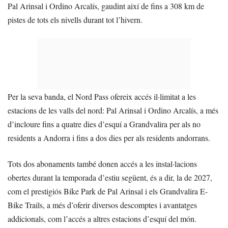
Pal Arinsal i Ordino Arcalís, gaudint així de fins a 308 km de
pistes de tots els nivells durant tot l’hivern.
Per la seva banda, el Nord Pass ofereix accés il·limitat a les
estacions de les valls del nord: Pal Arinsal i Ordino Arcalís, a més
d’incloure fins a quatre dies d’esquí a Grandvalira per als no
residents a Andorra i fins a dos dies per als residents andorrans.
Tots dos abonaments també donen accés a les instal·lacions
obertes durant la temporada d’estiu següent, és a dir, la de 2027,
com el prestigiós Bike Park de Pal Arinsal i els Grandvalira E-
Bike Trails, a més d’oferir diversos descomptes i avantatges
addicionals, com l’accés a altres estacions d’esquí del món.