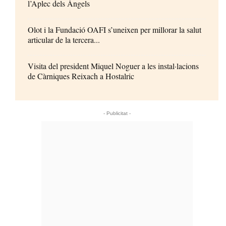
l’Aplec dels Àngels
Olot i la Fundació OAFI s’uneixen per millorar la salut
articular de la tercera...
Visita del president Miquel Noguer a les instal·lacions
de Càrniques Reixach a Hostalric
- Publicitat -