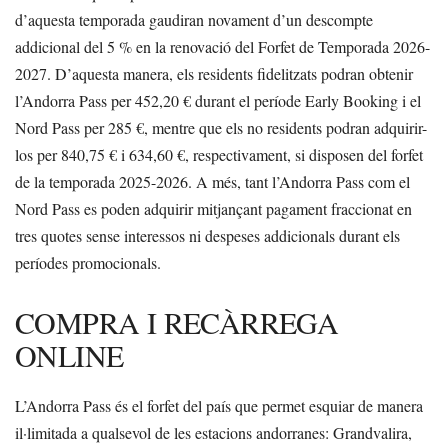
d’aquesta temporada gaudiran novament d’un descompte
addicional del 5 % en la renovació del Forfet de Temporada 2026-
2027. D’aquesta manera, els residents fidelitzats podran obtenir
l’Andorra Pass per 452,20 € durant el període Early Booking i el
Nord Pass per 285 €, mentre que els no residents podran adquirir-
los per 840,75 € i 634,60 €, respectivament, si disposen del forfet
de la temporada 2025-2026. A més, tant l’Andorra Pass com el
Nord Pass es poden adquirir mitjançant pagament fraccionat en
tres quotes sense interessos ni despeses addicionals durant els
períodes promocionals.
COMPRA I RECÀRREGA
ONLINE
L’Andorra Pass és el forfet del país que permet esquiar de manera
il·limitada a qualsevol de les estacions andorranes: Grandvalira,