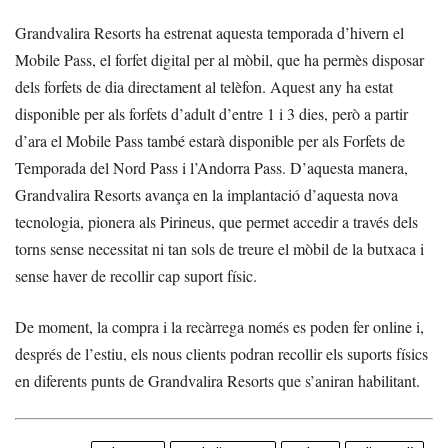
Grandvalira Resorts ha estrenat aquesta temporada d’hivern el
Mobile Pass, el forfet digital per al mòbil, que ha permès disposar
dels forfets de dia directament al telèfon. Aquest any ha estat
disponible per als forfets d’adult d’entre 1 i 3 dies, però a partir
d’ara el Mobile Pass també estarà disponible per als Forfets de
Temporada del Nord Pass i l’Andorra Pass. D’aquesta manera,
Grandvalira Resorts avança en la implantació d’aquesta nova
tecnologia, pionera als Pirineus, que permet accedir a través dels
torns sense necessitat ni tan sols de treure el mòbil de la butxaca i
sense haver de recollir cap suport físic.
De moment, la compra i la recàrrega només es poden fer online i,
després de l’estiu, els nous clients podran recollir els suports físics
en diferents punts de Grandvalira Resorts que s’aniran habilitant.