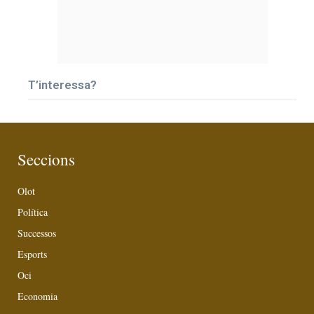
T’interessa?
Seccions
Olot
Política
Successos
Esports
Oci
Economia