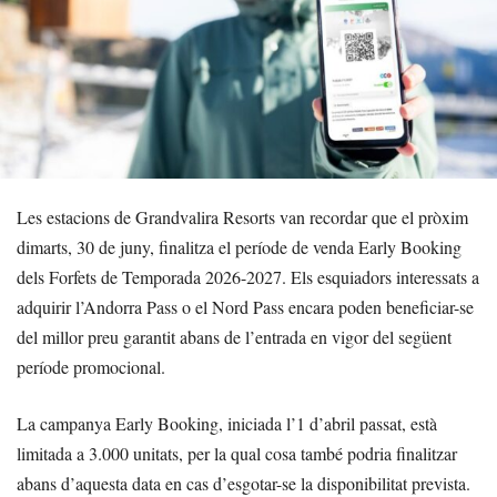
Les estacions de Grandvalira Resorts van recordar que el pròxim
dimarts, 30 de juny, finalitza el període de venda Early Booking
dels Forfets de Temporada 2026-2027. Els esquiadors interessats a
adquirir l’Andorra Pass o el Nord Pass encara poden beneficiar-se
del millor preu garantit abans de l’entrada en vigor del següent
període promocional.
La campanya Early Booking, iniciada l’1 d’abril passat, està
limitada a 3.000 unitats, per la qual cosa també podria finalitzar
abans d’aquesta data en cas d’esgotar-se la disponibilitat prevista.