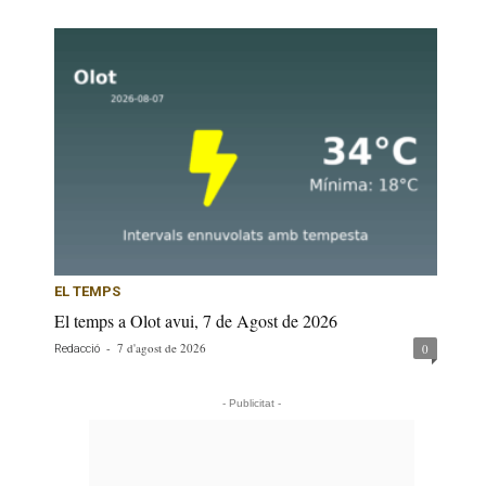
EL TEMPS
El temps a Olot avui, 7 de Agost de 2026
-
7 d'agost de 2026
0
Redacció
- Publicitat -