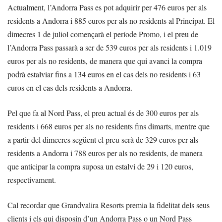
Actualment, l’Andorra Pass es pot adquirir per 476 euros per als
residents a Andorra i 885 euros per als no residents al Principat. El
dimecres 1 de juliol començarà el període Promo, i el preu de
l’Andorra Pass passarà a ser de 539 euros per als residents i 1.019
euros per als no residents, de manera que qui avanci la compra
podrà estalviar fins a 134 euros en el cas dels no residents i 63
euros en el cas dels residents a Andorra.
Pel que fa al Nord Pass, el preu actual és de 300 euros per als
residents i 668 euros per als no residents fins dimarts, mentre que
a partir del dimecres següent el preu serà de 329 euros per als
residents a Andorra i 788 euros per als no residents, de manera
que anticipar la compra suposa un estalvi de 29 i 120 euros,
respectivament.
Cal recordar que Grandvalira Resorts premia la fidelitat dels seus
clients i els qui disposin d’un Andorra Pass o un Nord Pass