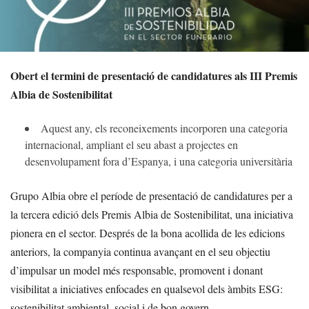
Obert el termini de presentació de candidatures als III Premis
Albia de Sostenibilitat
Aquest any, els reconeixements incorporen una categoria
internacional, ampliant el seu abast a projectes en
desenvolupament fora d’Espanya, i una categoria universitària
Grupo Albia obre el període de presentació de candidatures per a
la tercera edició dels Premis Albia de Sostenibilitat, una iniciativa
pionera en el sector. Després de la bona acollida de les edicions
anteriors, la companyia continua avançant en el seu objectiu
d’impulsar un model més responsable, promovent i donant
visibilitat a iniciatives enfocades en qualsevol dels àmbits ESG:
sostenibilitat ambiental, social i de bon govern.