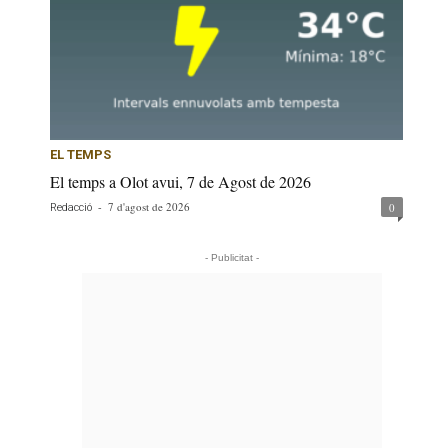
EL TEMPS
El temps a Olot avui, 7 de Agost de 2026
-
7 d'agost de 2026
0
Redacció
- Publicitat -