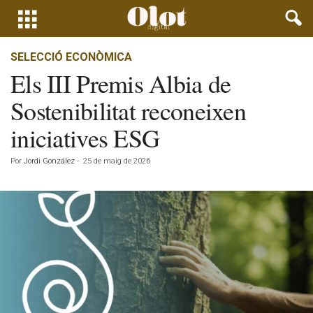
SELECCIÓ ECONÒMICA
Els III Premis Albia de
Sostenibilitat reconeixen
iniciatives ESG
Por
Jordi González
-
25 de maig de 2026