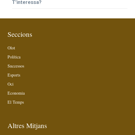
T’interessa?
Seccions
Olot
Política
Successos
Esports
Oci
Economia
El Temps
Altres Mitjans