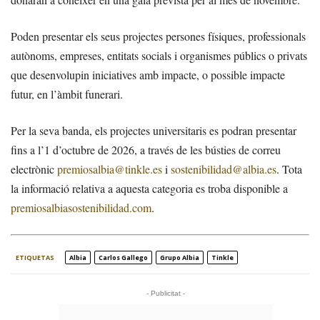
Poden presentar els seus projectes persones físiques, professionals
autònoms, empreses, entitats socials i organismes públics o privats
que desenvolupin iniciatives amb impacte, o possible impacte
futur, en l’àmbit funerari.
Per la seva banda, els projectes universitaris es podran presentar
fins a l’1 d’octubre de 2026, a través de les bústies de correu
electrònic
premiosalbia@tinkle.es
i
sostenibilidad@albia.es
. Tota
la informació relativa a aquesta categoria es troba disponible a
premiosalbiasostenibilidad.com
.
ETIQUETAS
Albia
Carlos Gallego
Grupo Albia
Tinkle
- Publicitat -