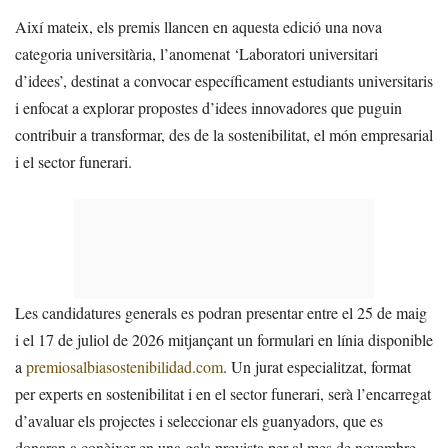
Així mateix, els premis llancen en aquesta edició una nova
categoria universitària, l’anomenat ‘Laboratori universitari
d’idees’, destinat a convocar específicament estudiants universitaris
i enfocat a explorar propostes d’idees innovadores que puguin
contribuir a transformar, des de la sostenibilitat, el món empresarial
i el sector funerari.
Les candidatures generals es podran presentar entre el 25 de maig
i el 17 de juliol de 2026 mitjançant un formulari en línia disponible
a
premiosalbiasostenibilidad.com
. Un jurat especialitzat, format
per experts en sostenibilitat i en el sector funerari, serà l’encarregat
d’avaluar els projectes i seleccionar els guanyadors, que es
donaran a conèixer en una gala prevista per al mes de novembre.