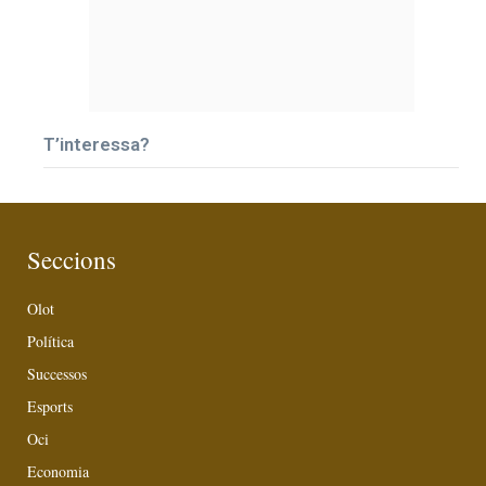
T’interessa?
Seccions
Olot
Política
Successos
Esports
Oci
Economia