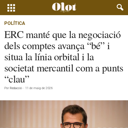
POLÍTICA
ERC manté que la negociació
dels comptes avança “bé” i
situa la línia orbital i la
societat mercantil com a punts
“clau”
Por
Redacció
-
11 de maig de 2026