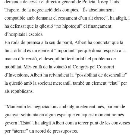
demanda de cessar el director general de Policia, Josep Lluís
Trapero, de la negociació dels comptes. “És absolutament
compatible amb demanar el cessament d’un alt càrrec”, ha afegit, i
ha defensat que la qüestió “no hipotequi” el finançament
d’hospitals i escoles.
En roda de premsa a la seu de partit, Albert ha concretat que la
línia orbital és un element “important” perquè dona resposta a la
manca d’inversió, el desequilibri territorial i el problema de
mobilitat. Més enllà de la votació al Congrés pel Consorci
d’Inversions, Albert ha reivindicat la “possibilitat de desencallar”
la qüestió amb la societat mercantil, també un element “clau” per
als republicans.
“Mantenim les negociacions amb algun element més, parlem de
guanyar sobirania en algun espai que en aquest moment només
govern l’Estat”, ha afegit Albert com a tercer punt de les converses
per “aterrar” un acord de pressupostos.