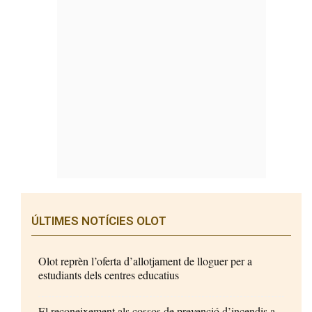
ÚLTIMES NOTÍCIES OLOT
Olot reprèn l’oferta d’allotjament de lloguer per a
estudiants dels centres educatius
El reconeixement als cossos de prevenció d’incendis a