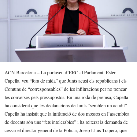
ACN Barcelona – La portaveu d’ERC al Parlament, Ester
Capella, veu “fora de mida” que Junts acusi els republicans i els
Comuns de “corresponsables” de les infiltracions per no trencar
les converses pels pressupostos. En una roda de premsa, Capella
ha considerat que les declaracions de Junts “semblen un acudit”.
Capella ha insistit que la infiltració de dos mossos en l’assemblea
de docents són uns “fets intolerables” i ha reiterat la demanda de
cessar el director general de la Policia, Josep Lluís Trapero, que