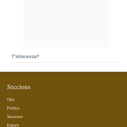
T’interessa?
Seccions
Olot
Política
Successos
Esports