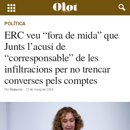
POLÍTICA
ERC veu “fora de mida” que
Junts l’acusi de
“corresponsable” de les
infiltracions per no trencar
converses pels comptes
Por
Redacció
-
12 de maig de 2026