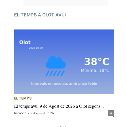
EL TEMPS A OLOT AVUI
EL TEMPS
El temps avui 9 de Agost de 2026 a Olot segons...
-
9 d'agost de 2026
0
Redacció