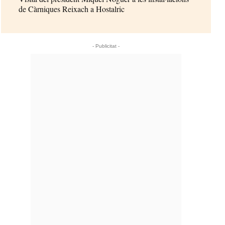
de Càrniques Reixach a Hostalric
- Publicitat -