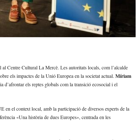
 al Centre Cultural La Mercè. Les autoritats locals, com l’alcalde
Míriam
sobre els impactes de la Unió Europea en la societat actual.
 d’afrontar els reptes globals com la transició ecosocial i el
UE en el context local, amb la participació de diversos experts de la
onferència «Una història de dues Europes», centrada en les