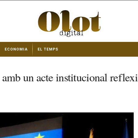
ECONOMIA
EL TEMPS
amb un acte institucional reflexi