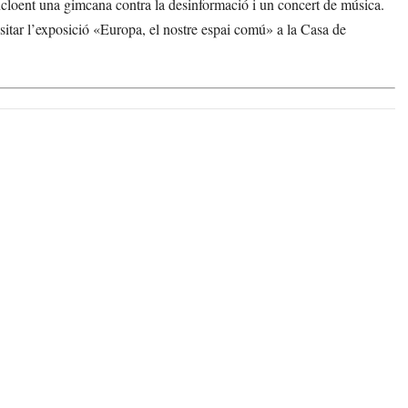
ncloent una gimcana contra la desinformació i un concert de música.
sitar l’exposició «Europa, el nostre espai comú» a la Casa de