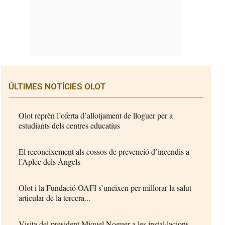
ÚLTIMES NOTÍCIES OLOT
Olot reprèn l’oferta d’allotjament de lloguer per a
estudiants dels centres educatius
El reconeixement als cossos de prevenció d’incendis a
l’Aplec dels Àngels
Olot i la Fundació OAFI s’uneixen per millorar la salut
articular de la tercera...
Visita del president Miquel Noguer a les instal·lacions