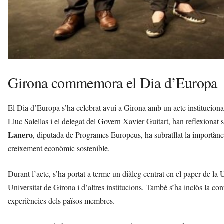
Girona commemora el Dia d’Europa
El Dia d’Europa s’ha celebrat avui a Girona amb un acte institucional
Lluc Salellas i el delegat del Govern Xavier Guitart, han reflexionat 
Lanero
, diputada de Programes Europeus, ha subratllat la importància
creixement econòmic sostenible.
Durant l’acte, s’ha portat a terme un diàleg centrat en el paper de la 
Universitat de Girona i d’altres institucions. També s’ha inclòs la c
experiències dels països membres.