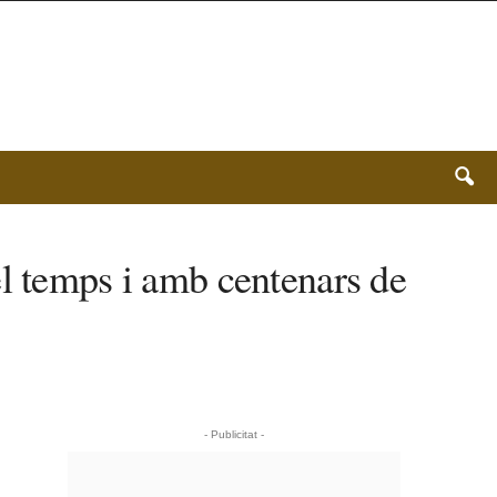
el temps i amb centenars de
- Publicitat -