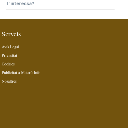
T’interessa?
Serveis
Avís Legal
Privacitat
Cookies
Publicitat a Mataró Info
Nosaltres