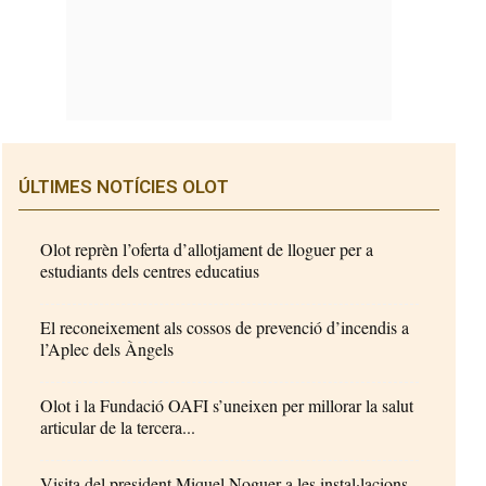
ÚLTIMES NOTÍCIES OLOT
Olot reprèn l’oferta d’allotjament de lloguer per a
estudiants dels centres educatius
El reconeixement als cossos de prevenció d’incendis a
l’Aplec dels Àngels
Olot i la Fundació OAFI s’uneixen per millorar la salut
articular de la tercera...
Visita del president Miquel Noguer a les instal·lacions