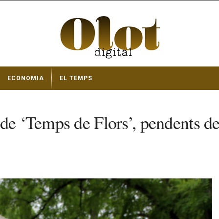
ECONOMIA
EL TEMPS
 de ‘Temps de Flors’, pendents d