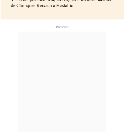
de Càrniques Reixach a Hostalric
- Publicitat -