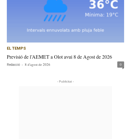
EL TEMPS
Previsió de l’AEMET a Olot avui 8 de Agost de 2026
-
8 d'agost de 2026
0
Redacció
- Publicitat -