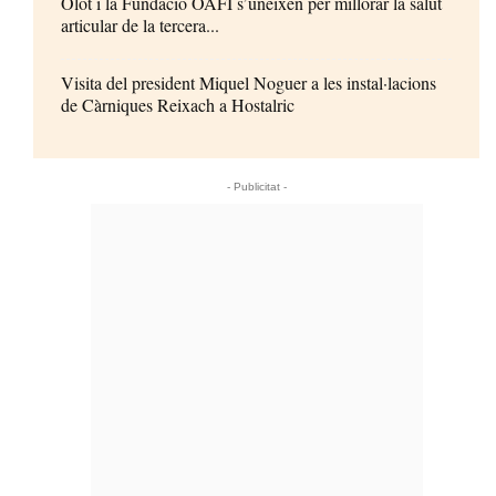
Olot i la Fundació OAFI s’uneixen per millorar la salut
articular de la tercera...
Visita del president Miquel Noguer a les instal·lacions
de Càrniques Reixach a Hostalric
- Publicitat -