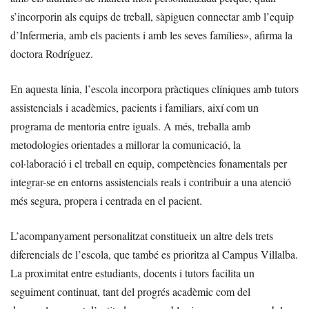
s’incorporin als equips de treball, sàpiguen connectar amb l’equip
d’Infermeria, amb els pacients i amb les seves famílies», afirma la
doctora Rodríguez.
En aquesta línia, l’escola incorpora pràctiques clíniques amb tutors
assistencials i acadèmics, pacients i familiars, així com un
programa de mentoria entre iguals. A més, treballa amb
metodologies orientades a millorar la comunicació, la
col·laboració i el treball en equip, competències fonamentals per
integrar-se en entorns assistencials reals i contribuir a una atenció
més segura, propera i centrada en el pacient.
L’acompanyament personalitzat constitueix un altre dels trets
diferencials de l’escola, que també es prioritza al Campus Villalba.
La proximitat entre estudiants, docents i tutors facilita un
seguiment continuat, tant del progrés acadèmic com del