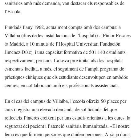
sanitàries amb més demanda, van destacar els responsables de
l’Escola.
Fundada l’any 1962, actualment compta amb dos campus: a
Villalba (dins de les instal·lacions de l’hospital) i a Pintor Rosales
(a Madrid, a 10 minuts de l’Hospital Universitari Fundación
Jiménez Díaz), i una capacitat formativa de 50 i 140 estudiants,
respectivament, per curs. La seva proximitat als dos hospitals
esmentats facilita, a més, el seguiment de l’ampli programa de
pràctiques clíniques que els estudiants desenvolupen en ambdós
centres, en col·laboració amb els professionals assistencials.
En el cas del campus de Villalba, l’escola ofereix 50 places per
curs i registra una elevada demanda de sol·licituds, fet que
reflecteix l’interès creixent per uns estudis orientats a les cures, la
seguretat del pacient i l’atenció sanitària humanitzada. «El nostre
lema és que formem persones que cuiden persones. Això ja dona