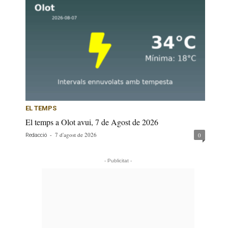
EL TEMPS
El temps a Olot avui, 7 de Agost de 2026
-
7 d'agost de 2026
0
Redacció
- Publicitat -