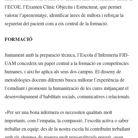
l’ECOE, l’Examen Clínic Objectiu i Estructurat, que permet
valorar l’aprenentatge, identificar àrees de millora i reforçar la
seguretat del pacient com a eix central de la formació.
FORMACIÓ
Juntament amb la preparació tècnica, l’Escola d’Infermeria FJD-
UAM concedeix un paper central a la formació en competències
humanes, i així ho aplica als seus dos campus. El disseny de
metodologies docents diferents busca millorar l’experiència de
l’estudiant i promoure la humanització de les cures mitjançant el
desenvolupament d’habilitats socials, comunicatives i relacionals.
«Per ser una bona infermera es necessiten qualitats molt
importants, com l’empatia, la compassió, l’escolta activa o saber
treballar en equip; des de la nostra escola hi contribuïm treballant
amb els alumnes de manera molt personalitzada perquè, quan