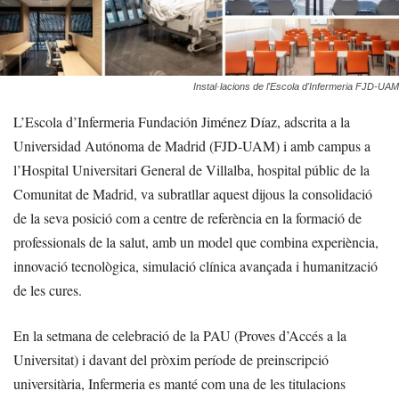
Instal·lacions de l'Escola d'Infermeria FJD-UAM
L’Escola d’Infermeria Fundación Jiménez Díaz, adscrita a la
Universidad Autónoma de Madrid (FJD-UAM) i amb campus a
l’Hospital Universitari General de Villalba, hospital públic de la
Comunitat de Madrid, va subratllar aquest dijous la consolidació
de la seva posició com a centre de referència en la formació de
professionals de la salut, amb un model que combina experiència,
innovació tecnològica, simulació clínica avançada i humanització
de les cures.
En la setmana de celebració de la PAU (Proves d’Accés a la
Universitat) i davant del pròxim període de preinscripció
universitària, Infermeria es manté com una de les titulacions