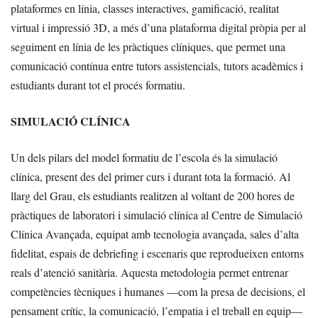
plataformes en línia, classes interactives, gamificació, realitat
virtual i impressió 3D, a més d’una plataforma digital pròpia per al
seguiment en línia de les pràctiques clíniques, que permet una
comunicació contínua entre tutors assistencials, tutors acadèmics i
estudiants durant tot el procés formatiu.
SIMULACIÓ CLÍNICA
Un dels pilars del model formatiu de l’escola és la simulació
clínica, present des del primer curs i durant tota la formació. Al
llarg del Grau, els estudiants realitzen al voltant de 200 hores de
pràctiques de laboratori i simulació clínica al Centre de Simulació
Clínica Avançada, equipat amb tecnologia avançada, sales d’alta
fidelitat, espais de debriefing i escenaris que reprodueixen entorns
reals d’atenció sanitària. Aquesta metodologia permet entrenar
competències tècniques i humanes —com la presa de decisions, el
pensament crític, la comunicació, l’empatia i el treball en equip—