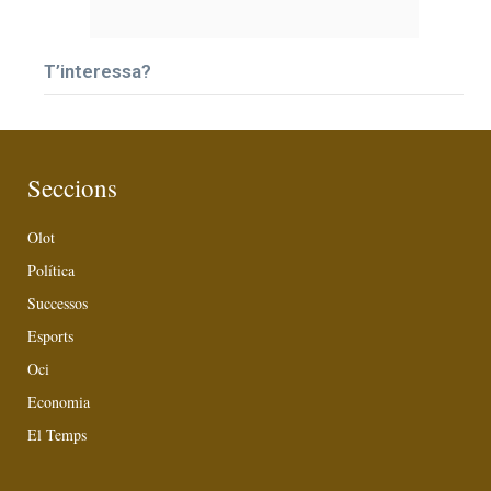
T’interessa?
Seccions
Olot
Política
Successos
Esports
Oci
Economia
El Temps