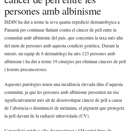
persones amb albinisme
ISDIN ha dut a terme la seva quarta expedició dermatològica a
Panamà per continuar lluitant contra el càncer de pell entre la
comunitat amb albinisme del país, que concentra la taxa més alta
del món de persones amb aquesta condició genètica. Durant la
missió, un equip de 6 dermatòlegs ha atès 123 persones amb
albinisme i ha dut a terme 19 cirurgies per eliminar càncers de pell
i lesions precanceroses.
Aquestes patologies tenen una incidència elevada dins d’aquesta
comunitat, ja que les persones amb albinisme presenten un risc
significativament més alt de desenvolupar càncer de pell a causa
de l’absència o disminució de melanina, el pigment que protegeix
la pell davant de la radiació ultraviolada (UV).
L’expedició mèdica s’ha desenvolupat a l’Hospital Irma de