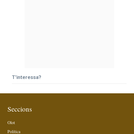
T’interessa?
Seccions
Olot
Política