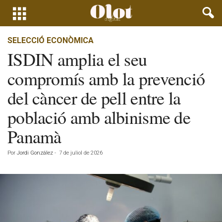
SELECCIÓ ECONÒMICA
ISDIN amplia el seu
compromís amb la prevenció
del càncer de pell entre la
població amb albinisme de
Panamà
Por
Jordi González
-
7 de juliol de 2026