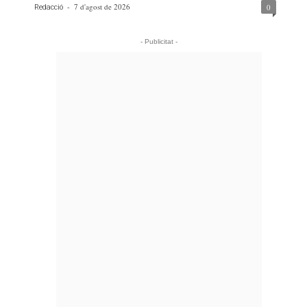
-
7 d'agost de 2026
0
Redacció
- Publicitat -