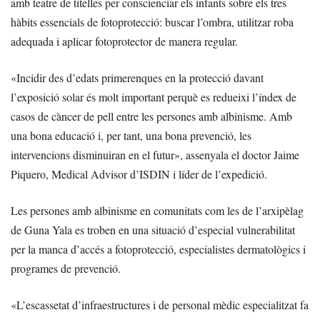
amb teatre de titelles per conscienciar els infants sobre els tres
hàbits essencials de fotoprotecció: buscar l’ombra, utilitzar roba
adequada i aplicar fotoprotector de manera regular.
«Incidir des d’edats primerenques en la protecció davant
l’exposició solar és molt important perquè es redueixi l’índex de
casos de càncer de pell entre les persones amb albinisme. Amb
una bona educació i, per tant, una bona prevenció, les
intervencions disminuiran en el futur», assenyala el doctor Jaime
Piquero, Medical Advisor d’ISDIN i líder de l’expedició.
Les persones amb albinisme en comunitats com les de l’arxipèlag
de Guna Yala es troben en una situació d’especial vulnerabilitat
per la manca d’accés a fotoprotecció, especialistes dermatològics i
programes de prevenció.
«L’escassetat d’infraestructures i de personal mèdic especialitzat fa