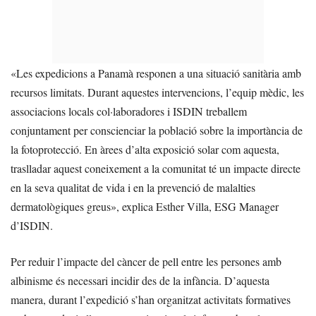
«Les expedicions a Panamà responen a una situació sanitària amb
recursos limitats. Durant aquestes intervencions, l’equip mèdic, les
associacions locals col·laboradores i ISDIN treballem
conjuntament per conscienciar la població sobre la importància de
la fotoprotecció. En àrees d’alta exposició solar com aquesta,
traslladar aquest coneixement a la comunitat té un impacte directe
en la seva qualitat de vida i en la prevenció de malalties
dermatològiques greus», explica Esther Villa, ESG Manager
d’ISDIN.
Per reduir l’impacte del càncer de pell entre les persones amb
albinisme és necessari incidir des de la infància. D’aquesta
manera, durant l’expedició s’han organitzat activitats formatives