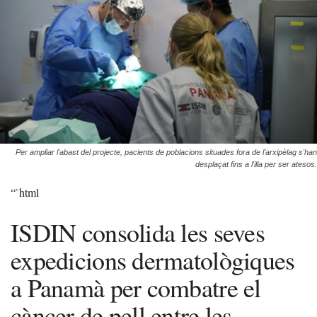
Per ampliar l'abast del projecte, pacients de poblacions situades fora de l'arxipèlag s'han
desplaçat fins a l'illa per ser atesos.
“`html
ISDIN consolida les seves
expedicions dermatològiques
a Panamà per combatre el
càncer de pell entre les