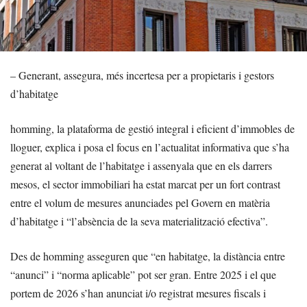
– Generant, assegura, més incertesa per a propietaris i gestors
d’habitatge
homming, la plataforma de gestió integral i eficient d’immobles de
lloguer, explica i posa el focus en l’actualitat informativa que s’ha
generat al voltant de l’habitatge i assenyala que en els darrers
mesos, el sector immobiliari ha estat marcat per un fort contrast
entre el volum de mesures anunciades pel Govern en matèria
d’habitatge i “l’absència de la seva materialització efectiva”.
Des de homming asseguren que “en habitatge, la distància entre
“anunci” i “norma aplicable” pot ser gran. Entre 2025 i el que
portem de 2026 s’han anunciat i/o registrat mesures fiscals i