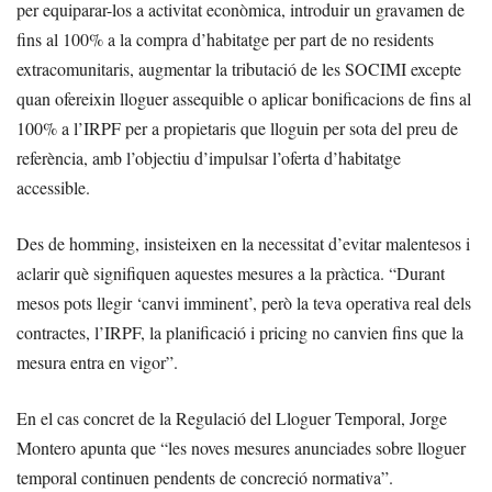
per equiparar-los a activitat econòmica, introduir un gravamen de
fins al 100% a la compra d’habitatge per part de no residents
extracomunitaris, augmentar la tributació de les SOCIMI excepte
quan ofereixin lloguer assequible o aplicar bonificacions de fins al
100% a l’IRPF per a propietaris que lloguin per sota del preu de
referència, amb l’objectiu d’impulsar l’oferta d’habitatge
accessible.
Des de homming, insisteixen en la necessitat d’evitar malentesos i
aclarir què signifiquen aquestes mesures a la pràctica. “Durant
mesos pots llegir ‘canvi imminent’, però la teva operativa real dels
contractes, l’IRPF, la planificació i pricing no canvien fins que la
mesura entra en vigor”.
En el cas concret de la Regulació del Lloguer Temporal, Jorge
Montero apunta que “les noves mesures anunciades sobre lloguer
temporal continuen pendents de concreció normativa”.