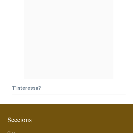
T’interessa?
Seccions
Olot