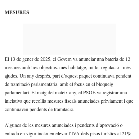
MESURES
El 13 de gener de 2025, el Govern va anunciar una bateria de 12
mesures amb tres objectius: més habitatge, millor regulació i més
ajudes. Un any després, part d’aquest paquet continuava pendent
de tramitació parlamentària, amb el focus en el bloqueig
parlamentari. El maig del mateix any, el PSOE va registrar una
iniciativa que recollia mesures fiscals anunciades prèviament i que
continuaven pendents de tramitació.
Algunes de les mesures anunciades i pendents d’aprovació o
entrada en vigor inclouen elevar l’IVA dels pisos turístics al 21%