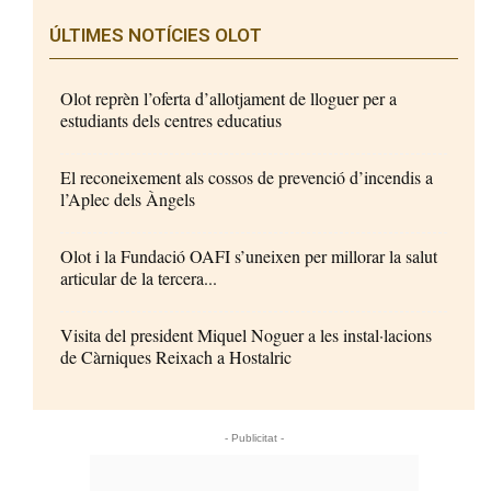
ÚLTIMES NOTÍCIES OLOT
Olot reprèn l’oferta d’allotjament de lloguer per a
estudiants dels centres educatius
El reconeixement als cossos de prevenció d’incendis a
l’Aplec dels Àngels
Olot i la Fundació OAFI s’uneixen per millorar la salut
articular de la tercera...
Visita del president Miquel Noguer a les instal·lacions
de Càrniques Reixach a Hostalric
- Publicitat -