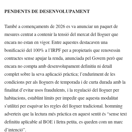
PENDENTS DE DESENVOLUPAMENT
També a començaments de 2026 es va anunciar un paquet de
mesures centrat a contenir la tensió del mercat del lloguer que
encara no estan en vigor. Entre aquestes destacaven una
bonificació del 100% a l’IRPF per a propietaris que renovessin
contractes sense apujar la renda, anunciada pel Govern però que
encara no compta amb desenvolupament definitiu ni detall
complet sobre la seva aplicació pràctica; l’enduriment de les
condicions per als lloguers de temporada i de curta durada amb la
finalitat d’evitar usos fraudulents, i la regulació del lloguer per
habitacions, establint límits per impedir que aquesta modalitat
s’utilitzi per esquivar les regles del lloguer tradicional. homming
adverteix que la lectura més pràctica en aquest sentit és “sense text
definitiu aplicable al BOE i lletra petita, es queden com un marc
d’intenció”.