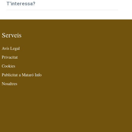
T’interessa?
Serveis
Avís Legal
Privacitat
Cookies
Publicitat a Mataró Info
Nosaltres