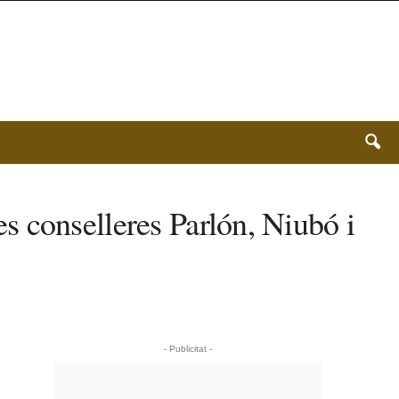
les conselleres Parlón, Niubó i
- Publicitat -