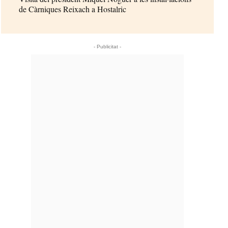
de Càrniques Reixach a Hostalric
- Publicitat -