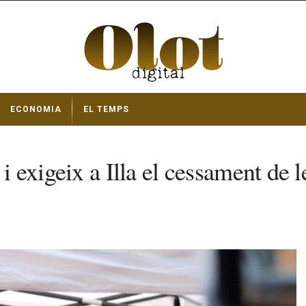
ECONOMIA
EL TEMPS
 i exigeix a Illa el cessament de 