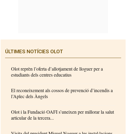
ÚLTIMES NOTÍCIES OLOT
Olot reprèn l’oferta d’allotjament de lloguer per a
estudiants dels centres educatius
El reconeixement als cossos de prevenció d’incendis a
l’Aplec dels Àngels
Olot i la Fundació OAFI s’uneixen per millorar la salut
articular de la tercera...
Visita del president Miquel Noguer a les instal·lacions