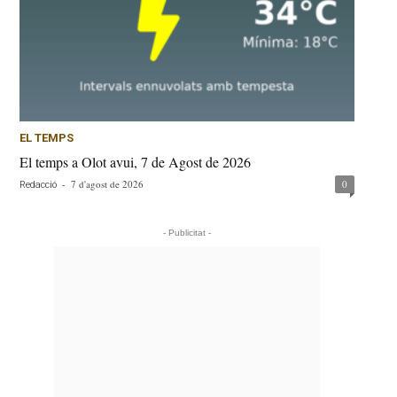
EL TEMPS
El temps a Olot avui, 7 de Agost de 2026
-
7 d'agost de 2026
0
Redacció
- Publicitat -