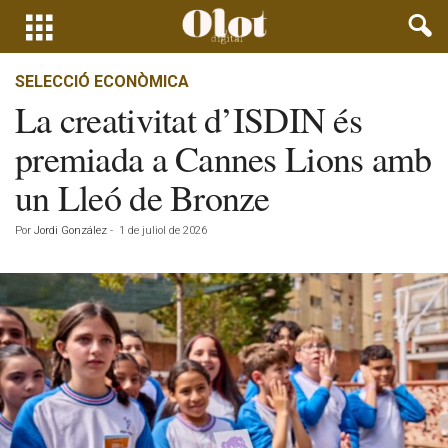
SELECCIÓ ECONÒMICA
La creativitat d’ISDIN és
premiada a Cannes Lions amb
un Lleó de Bronze
Por
Jordi González
-
1 de juliol de 2026