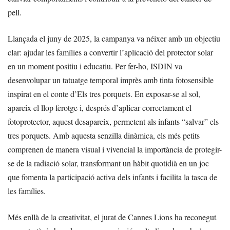
pell.
Llançada el juny de 2025, la campanya va néixer amb un objectiu
clar: ajudar les famílies a convertir l’aplicació del protector solar
en un moment positiu i educatiu. Per fer-ho, ISDIN va
desenvolupar un tatuatge temporal imprès amb tinta fotosensible
inspirat en el conte d’Els tres porquets. En exposar-se al sol,
apareix el llop ferotge i, després d’aplicar correctament el
fotoprotector, aquest desapareix, permetent als infants “salvar” els
tres porquets. Amb aquesta senzilla dinàmica, els més petits
comprenen de manera visual i vivencial la importància de protegir-
se de la radiació solar, transformant un hàbit quotidià en un joc
que fomenta la participació activa dels infants i facilita la tasca de
les famílies.
Més enllà de la creativitat, el jurat de Cannes Lions ha reconegut