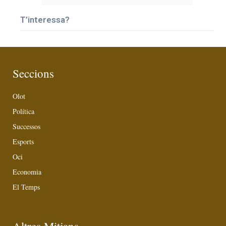
T’interessa?
Seccions
Olot
Política
Successos
Esports
Oci
Economia
El Temps