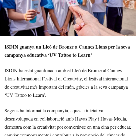
ISDIN guanya un Lleó de Bronze a Cannes Lions per la seva
campanya educativa ‘UV Tattoo to Learn’
ISDIN ha estat guardonada amb el Lleó de Bronze al Cannes
Lions International Festival of Creativity, el festival internacional
de creativitat més important del món, gràcies a la seva campanya
‘UV Tattoo to Learn’.
Segons ha informat la companyia, aquesta iniciativa,
desenvolupada en col·laboració amb Havas Play i Havas Media,
demostra com la creativitat pot convertir-se en una eina per educar,
canviar comportaments i contribuir a la prevenció del càncer de