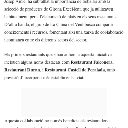
Josep Amiel ha subratllat la importància de treballar amb la
selecció de productes de Girona Excel·lent, que ja utilitzaven
habitualment, per a l’elaboració de plats en els seus restaurants.
D’altra banda, el grup de La Cuina del Vent busca compartir
coneixements i recursos, fomentant així una xarxa de col·laboració
i confiança entre els diferents actors del sector.
Els primers restaurants que s’han adherit a aquesta iniciativa
Restaurant Falconera
inclouen alguns noms destacats com
,
Restaurant Duran
Restaurant Castell de Peralada
, i
, amb
previsió d’incorporar més establiments aviat.
Aquesta col·laboració no només beneficia els restauradors i