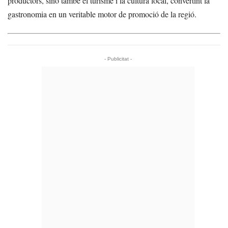
productors, sinó també el turisme i la cultura local, convertint la
gastronomia en un veritable motor de promoció de la regió.
- Publicitat -