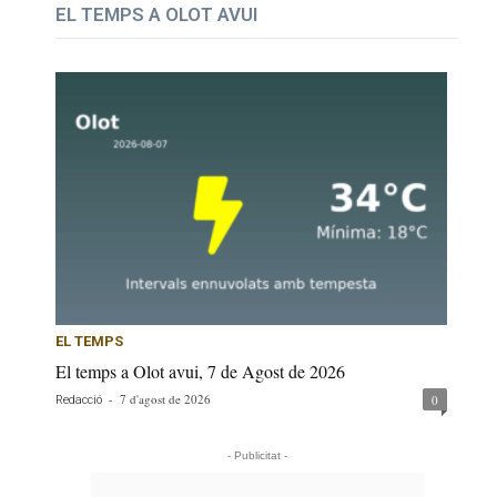
EL TEMPS A OLOT AVUI
EL TEMPS
El temps a Olot avui, 7 de Agost de 2026
-
7 d'agost de 2026
0
Redacció
- Publicitat -