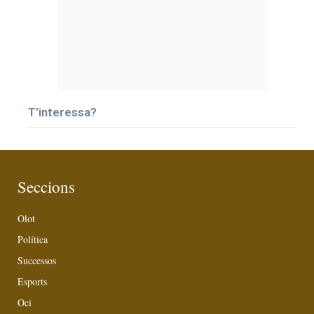
T’interessa?
Seccions
Olot
Política
Successos
Esports
Oci