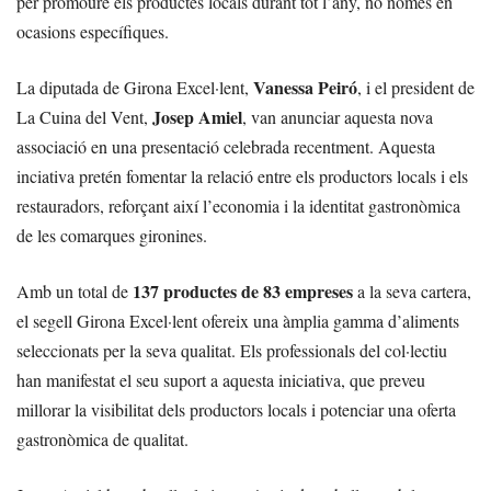
per promoure els productes locals durant tot l’any, no només en
ocasions específiques.
Vanessa Peiró
La diputada de Girona Excel·lent,
, i el president de
Josep Amiel
La Cuina del Vent,
, van anunciar aquesta nova
associació en una presentació celebrada recentment. Aquesta
inciativa pretén fomentar la relació entre els productors locals i els
restauradors, reforçant així l’economia i la identitat gastronòmica
de les comarques gironines.
137 productes de 83 empreses
Amb un total de
a la seva cartera,
el segell Girona Excel·lent ofereix una àmplia gamma d’aliments
seleccionats per la seva qualitat. Els professionals del col·lectiu
han manifestat el seu suport a aquesta iniciativa, que preveu
millorar la visibilitat dels productors locals i potenciar una oferta
gastronòmica de qualitat.