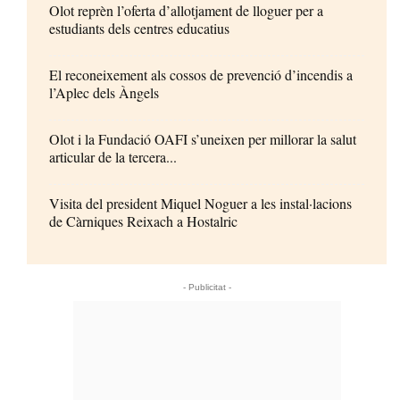
Olot reprèn l’oferta d’allotjament de lloguer per a
estudiants dels centres educatius
El reconeixement als cossos de prevenció d’incendis a
l’Aplec dels Àngels
Olot i la Fundació OAFI s’uneixen per millorar la salut
articular de la tercera...
Visita del president Miquel Noguer a les instal·lacions
de Càrniques Reixach a Hostalric
- Publicitat -