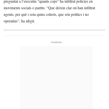
preguntat a l’executiu “quants cops” ha infiltrat policies en
moviments socials o partits. “Que deixin clar on han infiltrat
agents, per què i sota quins criteris, que són polítics i no
operatius”, ha afegit.
- Publicitat -