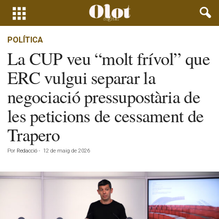
POLÍTICA
La CUP veu “molt frívol” que
ERC vulgui separar la
negociació pressupostària de
les peticions de cessament de
Trapero
Por
Redacció
-
12 de maig de 2026