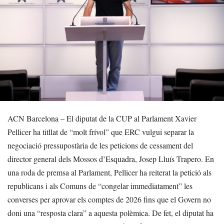
ACN Barcelona – El diputat de la CUP al Parlament Xavier
Pellicer ha titllat de “molt frívol” que ERC vulgui separar la
negociació pressupostària de les peticions de cessament del
director general dels Mossos d’Esquadra, Josep Lluís Trapero. En
una roda de premsa al Parlament, Pellicer ha reiterat la petició als
republicans i als Comuns de “congelar immediatament” les
converses per aprovar els comptes de 2026 fins que el Govern no
doni una “resposta clara” a aquesta polèmica. De fet, el diputat ha