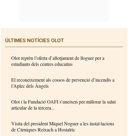
ÚLTIMES NOTÍCIES OLOT
Olot reprèn l’oferta d’allotjament de lloguer per a
estudiants dels centres educatius
El reconeixement als cossos de prevenció d’incendis a
l’Aplec dels Àngels
Olot i la Fundació OAFI s’uneixen per millorar la salut
articular de la tercera...
Visita del president Miquel Noguer a les instal·lacions
de Càrniques Reixach a Hostalric