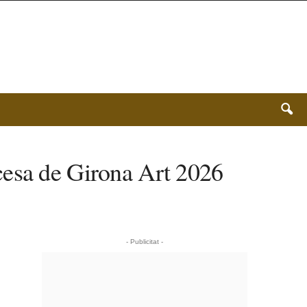
cesa de Girona Art 2026
- Publicitat -