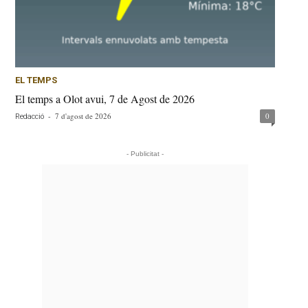
EL TEMPS
El temps a Olot avui, 7 de Agost de 2026
-
7 d'agost de 2026
0
Redacció
- Publicitat -