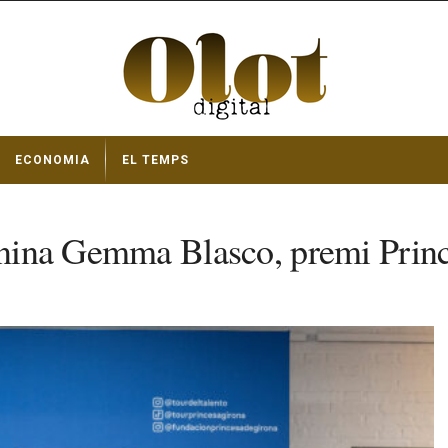
ECONOMIA
EL TEMPS
lonina Gemma Blasco, premi Prin