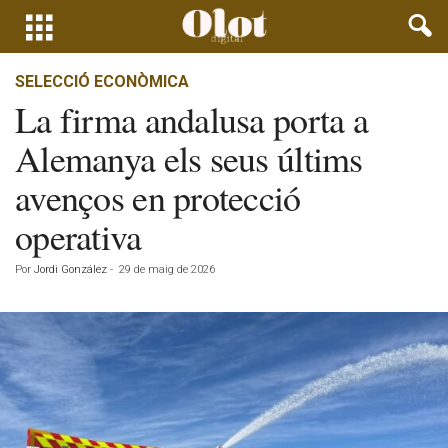
SELECCIÓ ECONÒMICA
La firma andalusa porta a
Alemanya els seus últims
avenços en protecció
operativa
Por
Jordi González
-
29 de maig de 2026