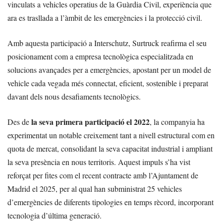
vinculats a vehicles operatius de la Guàrdia Civil, experiència que
ara es trasllada a l’àmbit de les emergències i la protecció civil.
Amb aquesta participació a Interschutz, Surtruck reafirma el seu
posicionament com a empresa tecnològica especialitzada en
solucions avançades per a emergències, apostant per un model de
vehicle cada vegada més connectat, eficient, sostenible i preparat
davant dels nous desafiaments tecnològics.
la seva primera participació el 2022
Des de
, la companyia ha
experimentat un notable creixement tant a nivell estructural com en
quota de mercat, consolidant la seva capacitat industrial i ampliant
la seva presència en nous territoris. Aquest impuls s’ha vist
reforçat per fites com el recent contracte amb l’Ajuntament de
Madrid el 2025, per al qual han subministrat 25 vehicles
d’emergències de diferents tipologies en temps rècord, incorporant
tecnologia d’última generació.