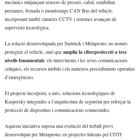
mecànics mitjançant sensors de pressió, cabal, estabilitat,
persianes, frenada o monitoratge CAN Bus del vehicle,
incorporant també càmeres CCTV i sistemes avançats de
supervisió tecnològica.
La solució desenvolupada per Surtruck i Metaprotec no només
amplia la ciberprotecció a tres
protegeix el vehicle, sinó que
nivells fonamentals
: els intervinents i les seves comunicacions
crítiques, els recursos mòbils i els mateixos procediments operatius
d’emergències.
El projecte incorpora, a més, solucions tecnològiques de
Kaspersky integrades a l’arquitectura de seguretat per reforçar la
protecció de dispositius i comunicacions connectades.
Aquesta iniciativa suposa una evolució del treball previ
desenvolupat per Metaprotec en projectes liderats pel CDTI