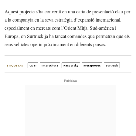
Aquest projecte s’ha convertit en una carta de presentació clau per
a la companyia en la seva estratègia d’expansió internacional,
especialment en mercats com l’Orient Mitjà, Sud-amèrica i
Europa, on Surtruck ja ha tancat comandes que permetran que els
seus vehicles operin pròximament en diferents països.
ETIQUETAS
CDTI
Interschutz
Kaspersky
Metaprotec
Surtruck
- Publicitat -