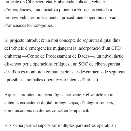
projecte de Ciberseguretat Embarcada aplicat a vehicles
d’emergències, una iniciativa pionera a Europa orientada a
protegir vehicles, intervinents i procediments operatius davant
d’amenaces tecnològiques.
El projecte introdueix un nou concepte de seguretat digital dins
del vehicle d’emergències mitjançant la incorporació d’un CPD
embarcat —Centre de Processament de Dades—, un núvol tàctic
dissenyat per a operacions crítiques i un SOC de ciberseguretat
des d’on es monitoren comunicacions, esdeveniments de seguretat
i possibles anomalies operatives o intents d’intrusió.
Aquesta arquitectura tecnològica converteix el vehicle en un
autèntic ecosistema digital protegit capaç d’integrar sensors,
comunicacions i sistemes crítics en temps real.
El sistema permet supervisar múltiples paràmetres operatius i