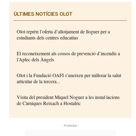
ÚLTIMES NOTÍCIES OLOT
Olot reprèn l’oferta d’allotjament de lloguer per a
estudiants dels centres educatius
El reconeixement als cossos de prevenció d’incendis a
l’Aplec dels Àngels
Olot i la Fundació OAFI s’uneixen per millorar la salut
articular de la tercera...
Visita del president Miquel Noguer a les instal·lacions
de Càrniques Reixach a Hostalric
- Publicitat -