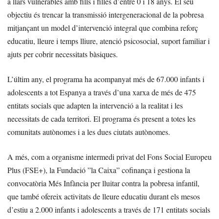
a llars vulnerables amb fills i filles d’entre 0 i 18 anys. El seu
objectiu és trencar la transmissió intergeneracional de la pobresa
mitjançant un model d’intervenció integral que combina reforç
educatiu, lleure i temps lliure, atenció psicosocial, suport familiar i
ajuts per cobrir necessitats bàsiques.
L’últim any, el programa ha acompanyat més de 67.000 infants i
adolescents a tot Espanya a través d’una xarxa de més de 475
entitats socials que adapten la intervenció a la realitat i les
necessitats de cada territori. El programa és present a totes les
comunitats autònomes i a les dues ciutats autònomes.
A més, com a organisme intermedi privat del Fons Social Europeu
Plus (FSE+), la Fundació ”la Caixa” cofinança i gestiona la
convocatòria Més Infància per lluitar contra la pobresa infantil,
que també ofereix activitats de lleure educatiu durant els mesos
d’estiu a 2.000 infants i adolescents a través de 171 entitats socials