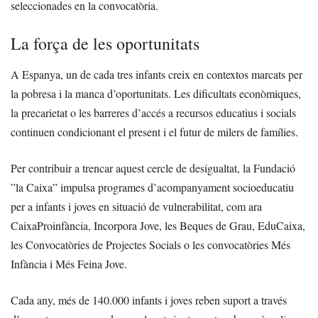
seleccionades en la convocatòria.
La força de les oportunitats
A Espanya, un de cada tres infants creix en contextos marcats per
la pobresa i la manca d’oportunitats. Les dificultats econòmiques,
la precarietat o les barreres d’accés a recursos educatius i socials
continuen condicionant el present i el futur de milers de famílies.
Per contribuir a trencar aquest cercle de desigualtat, la Fundació
”la Caixa” impulsa programes d’acompanyament socioeducatiu
per a infants i joves en situació de vulnerabilitat, com ara
CaixaProinfància, Incorpora Jove, les Beques de Grau, EduCaixa,
les Convocatòries de Projectes Socials o les convocatòries Més
Infància i Més Feina Jove.
Cada any, més de 140.000 infants i joves reben suport a través