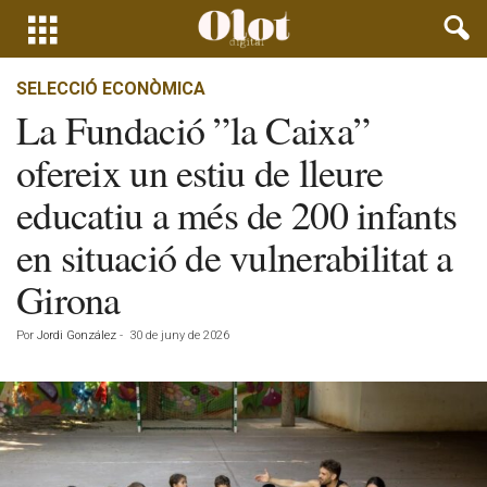
SELECCIÓ ECONÒMICA
La Fundació ”la Caixa”
ofereix un estiu de lleure
educatiu a més de 200 infants
en situació de vulnerabilitat a
Girona
Por
Jordi González
-
30 de juny de 2026