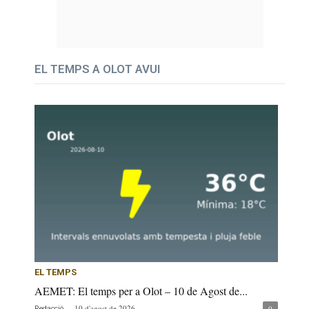
EL TEMPS A OLOT AVUI
EL TEMPS
AEMET: El temps per a Olot – 10 de Agost de...
-
10 d'agost de 2026
0
Redacció