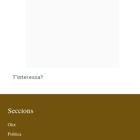
T’interessa?
Seccions
Olot
Política