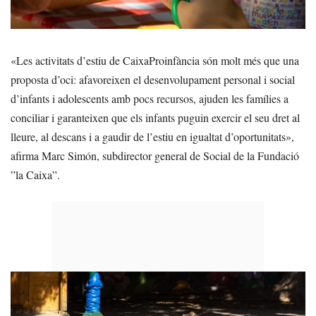
«Les activitats d’estiu de CaixaProinfància són molt més que una
proposta d’oci: afavoreixen el desenvolupament personal i social
d’infants i adolescents amb pocs recursos, ajuden les famílies a
conciliar i garanteixen que els infants puguin exercir el seu dret al
lleure, al descans i a gaudir de l’estiu en igualtat d’oportunitats»,
afirma Marc Simón, subdirector general de Social de la Fundació
”la Caixa”.