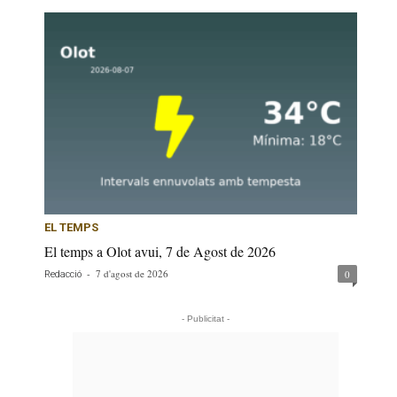
EL TEMPS
El temps a Olot avui, 7 de Agost de 2026
-
7 d'agost de 2026
0
Redacció
- Publicitat -