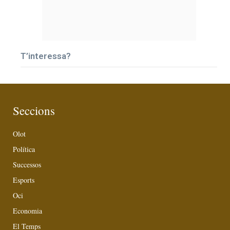
T’interessa?
Seccions
Olot
Política
Successos
Esports
Oci
Economia
El Temps