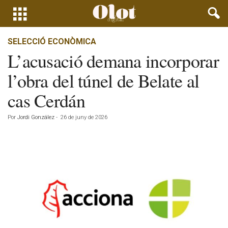
SELECCIÓ ECONÒMICA
L’acusació demana incorporar
l’obra del túnel de Belate al
cas Cerdán
Por
Jordi González
-
26 de juny de 2026