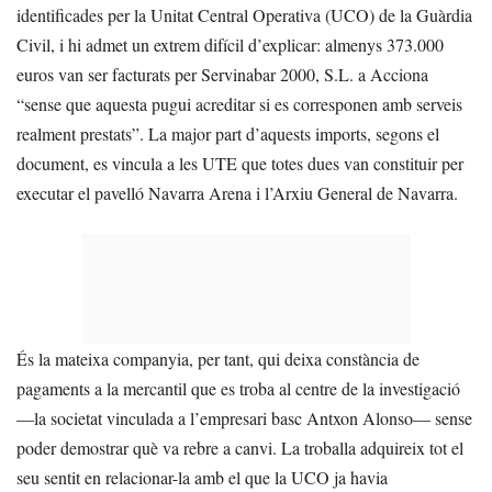
identificades per la Unitat Central Operativa (UCO) de la Guàrdia
Civil, i hi admet un extrem difícil d’explicar: almenys 373.000
euros van ser facturats per Servinabar 2000, S.L. a Acciona
“sense que aquesta pugui acreditar si es corresponen amb serveis
realment prestats”. La major part d’aquests imports, segons el
document, es vincula a les UTE que totes dues van constituir per
executar el pavelló Navarra Arena i l’Arxiu General de Navarra.
És la mateixa companyia, per tant, qui deixa constància de
pagaments a la mercantil que es troba al centre de la investigació
—la societat vinculada a l’empresari basc Antxon Alonso— sense
poder demostrar què va rebre a canvi. La troballa adquireix tot el
seu sentit en relacionar-la amb el que la UCO ja havia