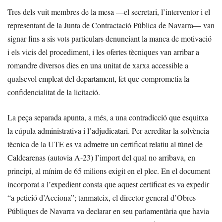
Tres dels vuit membres de la mesa —el secretari, l’interventor i el
representant de la Junta de Contractació Pública de Navarra— van
signar fins a sis vots particulars denunciant la manca de motivació
i els vicis del procediment, i les ofertes tècniques van arribar a
romandre diversos dies en una unitat de xarxa accessible a
qualsevol empleat del departament, fet que comprometia la
confidencialitat de la licitació.
La peça separada apunta, a més, a una contradicció que esquitxa
la cúpula administrativa i l’adjudicatari. Per acreditar la solvència
tècnica de la UTE es va admetre un certificat relatiu al túnel de
Caldearenas (autovia A-23) l’import del qual no arribava, en
principi, al mínim de 65 milions exigit en el plec. En el document
incorporat a l’expedient consta que aquest certificat es va expedir
“a petició d’Acciona”; tanmateix, el director general d’Obres
Públiques de Navarra va declarar en seu parlamentària que havia