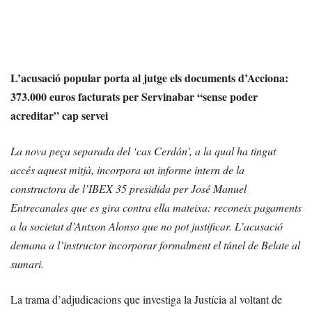
L’acusació popular porta al jutge els documents d’Acciona:
373.000 euros facturats per Servinabar “sense poder
acreditar” cap servei
La nova peça separada del ‘cas Cerdán’, a la qual ha tingut
accés aquest mitjà, incorpora un informe intern de la
constructora de l’IBEX 35 presidida per José Manuel
Entrecanales que es gira contra ella mateixa: reconeix pagaments
a la societat d’Antxon Alonso que no pot justificar. L’acusació
demana a l’instructor incorporar formalment el túnel de Belate al
sumari.
La trama d’adjudicacions que investiga la Justícia al voltant de