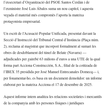
l’exsecretari d’Organització del PSOE Santos Cerdán i de
l’exministre José Luis Ábalos suma un nou capítol, i aquesta
vegada el material més compromès l’aporta la mateixa
protagonista empresarial.
Un escrit de l’Acusació Popular Unificada, presentat davant la
Secció d’Instrucció del Tribunal Central d’Instància (Plaça núm.
2), reclama al magistrat que incorpori formalment al sumari les
obres de desdoblament del túnel de Belate (Navarra) —
adjudicades per gairebé 63 milions d’euros a una UTE de la qual
forma part Acciona Construcción, S.A., filial de la cotitzada de
l’IBEX 35 presidida per José Manuel Entrecanales Domecq— i,
per fonamentar-ho, es basa en un document demolidor: un informe
elaborat per la mateixa Acciona el 17 de desembre de 2025.
Aquest informe intern analitza les relacions societàries i mercantils
de la companyia amb les persones físiques i jurídiques