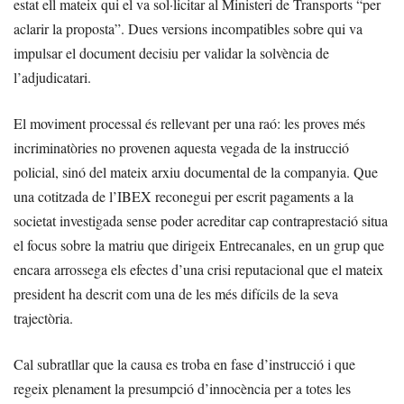
estat ell mateix qui el va sol·licitar al Ministeri de Transports “per
aclarir la proposta”. Dues versions incompatibles sobre qui va
impulsar el document decisiu per validar la solvència de
l’adjudicatari.
El moviment processal és rellevant per una raó: les proves més
incriminatòries no provenen aquesta vegada de la instrucció
policial, sinó del mateix arxiu documental de la companyia. Que
una cotitzada de l’IBEX reconegui per escrit pagaments a la
societat investigada sense poder acreditar cap contraprestació situa
el focus sobre la matriu que dirigeix Entrecanales, en un grup que
encara arrossega els efectes d’una crisi reputacional que el mateix
president ha descrit com una de les més difícils de la seva
trajectòria.
Cal subratllar que la causa es troba en fase d’instrucció i que
regeix plenament la presumpció d’innocència per a totes les