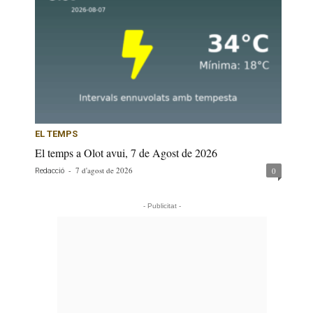
EL TEMPS
El temps a Olot avui, 7 de Agost de 2026
-
7 d'agost de 2026
0
Redacció
- Publicitat -