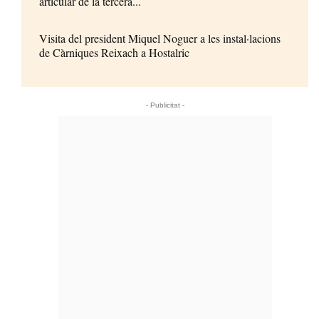
articular de la tercera...
Visita del president Miquel Noguer a les instal·lacions
de Càrniques Reixach a Hostalric
- Publicitat -