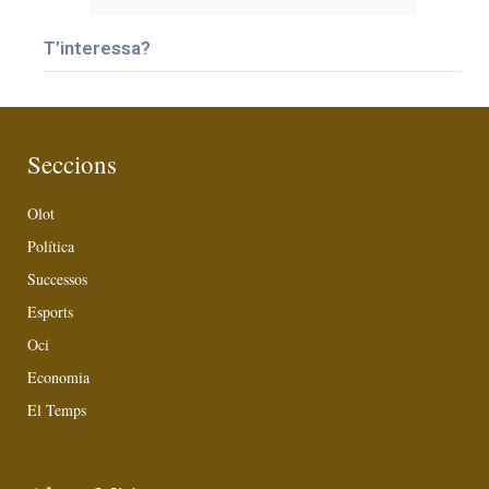
T’interessa?
Seccions
Olot
Política
Successos
Esports
Oci
Economia
El Temps