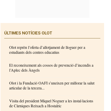
ÚLTIMES NOTÍCIES OLOT
Olot reprèn l’oferta d’allotjament de lloguer per a
estudiants dels centres educatius
El reconeixement als cossos de prevenció d’incendis a
l’Aplec dels Àngels
Olot i la Fundació OAFI s’uneixen per millorar la salut
articular de la tercera...
Visita del president Miquel Noguer a les instal·lacions
de Càrniques Reixach a Hostalric