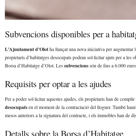
Subvencions disponibles per a habitat
L’Ajuntament d’Olot
ha llançat una nova iniciativa per augmentar l’
propietaris d’habitatges desocupats podran sol·licitar ajuts per a les 
subvencions
Borsa d’Habitatge d’Olot. Les
són de fins a 6.000 euros 
Requisits per optar a les ajudes
Per a poder sol·licitar aquestes ajudes, els propietaris han de complir 
desocupats
en el moment de la contractació del lloguer. També hauran
mesos anteriors a la signatura del contracte, i els immobles han de disp
Detalls sobre la Borsa d’Habitatge