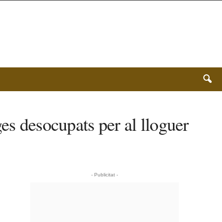
es desocupats per al lloguer
- Publicitat -