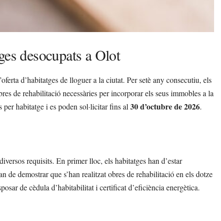
ges desocupats a Olot
oferta d’habitatges de lloguer a la ciutat. Per setè any consecutiu, els
obres de rehabilitació necessàries per incorporar els seus immobles a la
30 d’octubre de 2026
per habitatge i es poden sol·licitar fins al
.
diversos requisits. En primer lloc, els habitatges han d’estar
 de demostrar que s’han realitzat obres de rehabilitació en els dotze
osar de cèdula d’habitabilitat i certificat d’eficiència energètica.