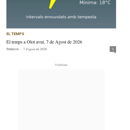
EL TEMPS
El temps a Olot avui, 7 de Agost de 2026
-
7 d'agost de 2026
0
Redacció
- Publicitat -