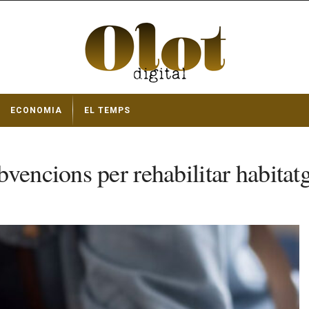
ECONOMIA
EL TEMPS
vencions per rehabilitar habitatg