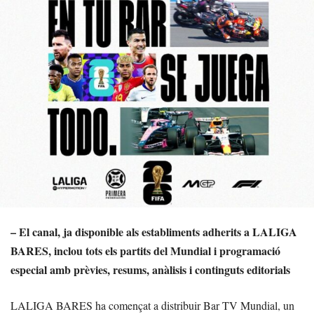
– El canal, ja disponible als establiments adherits a LALIGA
BARES, inclou tots els partits del Mundial i programació
especial amb prèvies, resums, anàlisis i continguts editorials
LALIGA BARES ha començat a distribuir Bar TV Mundial, un