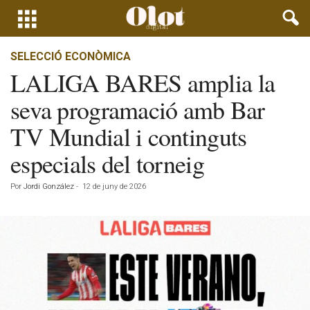
SELECCIÓ ECONÒMICA
LALIGA BARES amplia la
seva programació amb Bar
TV Mundial i continguts
especials del torneig
Por
Jordi González
-
12 de juny de 2026