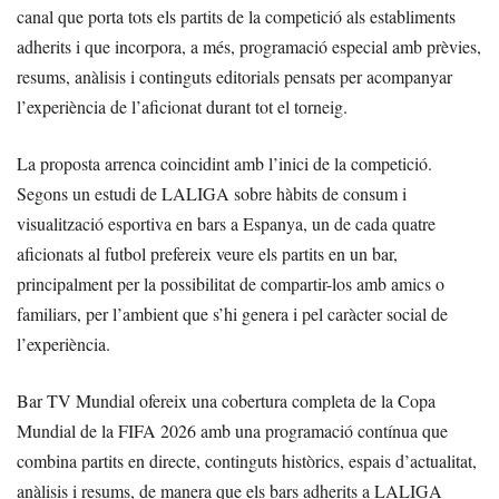
canal que porta tots els partits de la competició als establiments
adherits i que incorpora, a més, programació especial amb prèvies,
resums, anàlisis i continguts editorials pensats per acompanyar
l’experiència de l’aficionat durant tot el torneig.
La proposta arrenca coincidint amb l’inici de la competició.
Segons un estudi de LALIGA sobre hàbits de consum i
visualització esportiva en bars a Espanya, un de cada quatre
aficionats al futbol prefereix veure els partits en un bar,
principalment per la possibilitat de compartir-los amb amics o
familiars, per l’ambient que s’hi genera i pel caràcter social de
l’experiència.
Bar TV Mundial ofereix una cobertura completa de la Copa
Mundial de la FIFA 2026 amb una programació contínua que
combina partits en directe, continguts històrics, espais d’actualitat,
anàlisis i resums, de manera que els bars adherits a LALIGA