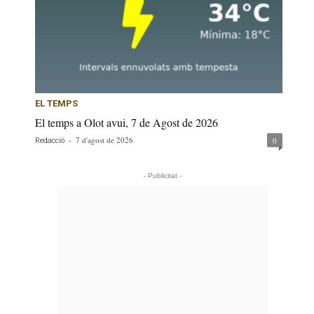
EL TEMPS
El temps a Olot avui, 7 de Agost de 2026
-
7 d'agost de 2026
0
Redacció
- Publicitat -