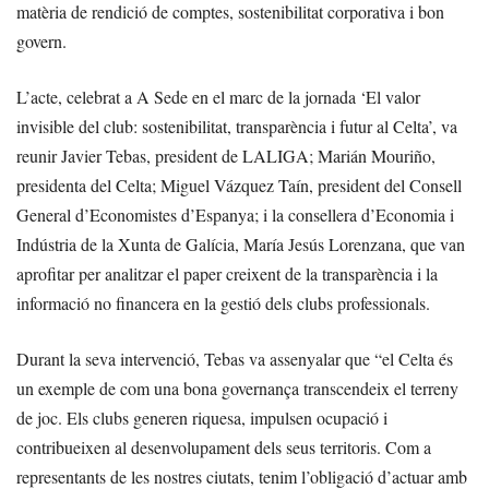
matèria de rendició de comptes, sostenibilitat corporativa i bon
govern.
L’acte, celebrat a A Sede en el marc de la jornada ‘El valor
invisible del club: sostenibilitat, transparència i futur al Celta’, va
reunir Javier Tebas, president de LALIGA; Marián Mouriño,
presidenta del Celta; Miguel Vázquez Taín, president del Consell
General d’Economistes d’Espanya; i la consellera d’Economia i
Indústria de la Xunta de Galícia, María Jesús Lorenzana, que van
aprofitar per analitzar el paper creixent de la transparència i la
informació no financera en la gestió dels clubs professionals.
Durant la seva intervenció, Tebas va assenyalar que “el Celta és
un exemple de com una bona governança transcendeix el terreny
de joc. Els clubs generen riquesa, impulsen ocupació i
contribueixen al desenvolupament dels seus territoris. Com a
representants de les nostres ciutats, tenim l’obligació d’actuar amb