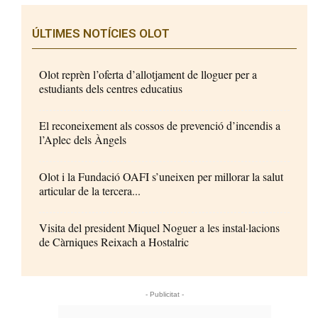
ÚLTIMES NOTÍCIES OLOT
Olot reprèn l’oferta d’allotjament de lloguer per a
estudiants dels centres educatius
El reconeixement als cossos de prevenció d’incendis a
l’Aplec dels Àngels
Olot i la Fundació OAFI s’uneixen per millorar la salut
articular de la tercera...
Visita del president Miquel Noguer a les instal·lacions
de Càrniques Reixach a Hostalric
- Publicitat -