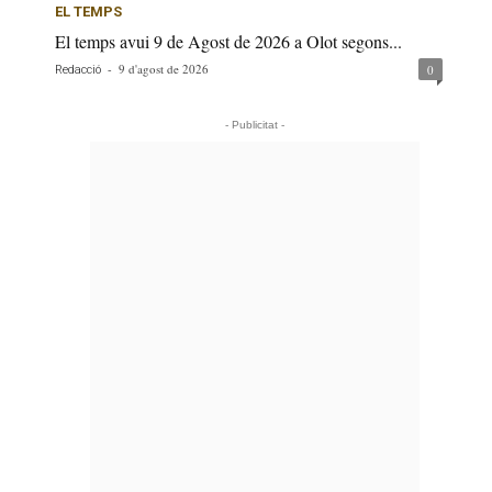
EL TEMPS
El temps avui 9 de Agost de 2026 a Olot segons...
-
9 d'agost de 2026
0
Redacció
- Publicitat -