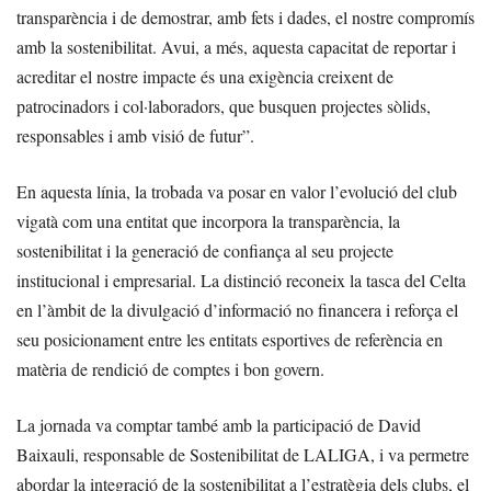
transparència i de demostrar, amb fets i dades, el nostre compromís
amb la sostenibilitat. Avui, a més, aquesta capacitat de reportar i
acreditar el nostre impacte és una exigència creixent de
patrocinadors i col·laboradors, que busquen projectes sòlids,
responsables i amb visió de futur”.
En aquesta línia, la trobada va posar en valor l’evolució del club
vigatà com una entitat que incorpora la transparència, la
sostenibilitat i la generació de confiança al seu projecte
institucional i empresarial. La distinció reconeix la tasca del Celta
en l’àmbit de la divulgació d’informació no financera i reforça el
seu posicionament entre les entitats esportives de referència en
matèria de rendició de comptes i bon govern.
La jornada va comptar també amb la participació de David
Baixauli, responsable de Sostenibilitat de LALIGA, i va permetre
abordar la integració de la sostenibilitat a l’estratègia dels clubs, el