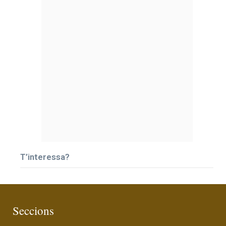
T’interessa?
Seccions