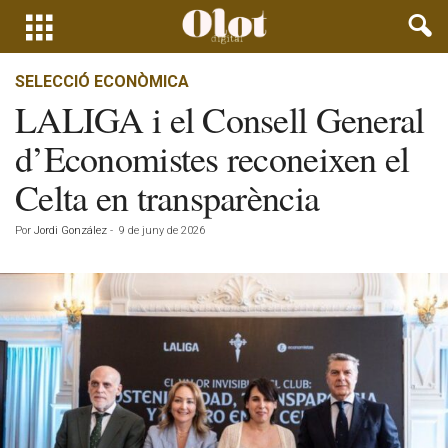
SELECCIÓ ECONÒMICA
LALIGA i el Consell General
d’Economistes reconeixen el
Celta en transparència
Por
Jordi González
-
9 de juny de 2026