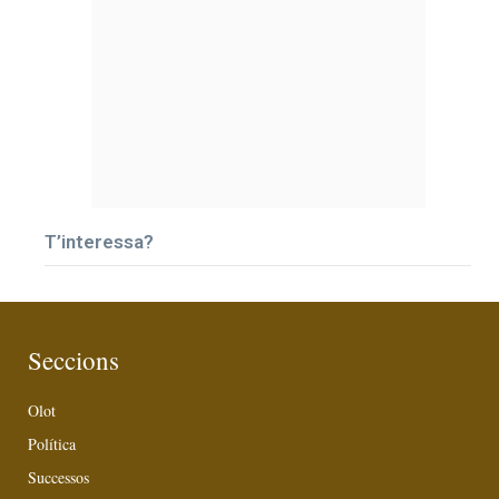
T’interessa?
Seccions
Olot
Política
Successos