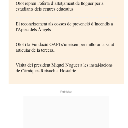
Olot reprèn l’oferta d’allotjament de lloguer per a
estudiants dels centres educatius
El reconeixement als cossos de prevenció d’incendis a
l’Aplec dels Àngels
Olot i la Fundació OAFI s’uneixen per millorar la salut
articular de la tercera...
Visita del president Miquel Noguer a les instal·lacions
de Càrniques Reixach a Hostalric
- Publicitat -