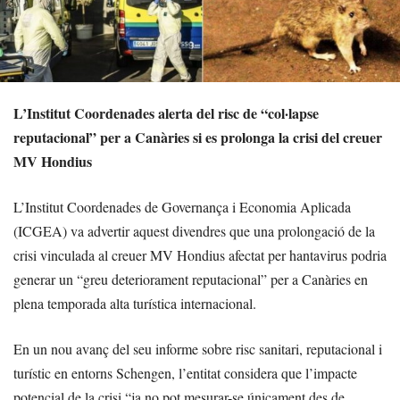
L’Institut Coordenades alerta del risc de “col·lapse
reputacional” per a Canàries si es prolonga la crisi del creuer
MV Hondius
L’Institut Coordenades de Governança i Economia Aplicada
(ICGEA) va advertir aquest divendres que una prolongació de la
crisi vinculada al creuer MV Hondius afectat per hantavirus podria
generar un “greu deteriorament reputacional” per a Canàries en
plena temporada alta turística internacional.
En un nou avanç del seu informe sobre risc sanitari, reputacional i
turístic en entorns Schengen, l’entitat considera que l’impacte
potencial de la crisi “ja no pot mesurar-se únicament des de