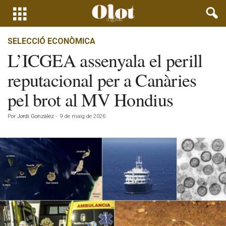
SELECCIÓ ECONÒMICA
L’ICGEA assenyala el perill
reputacional per a Canàries
pel brot al MV Hondius
Por
Jordi González
-
9 de maig de 2026