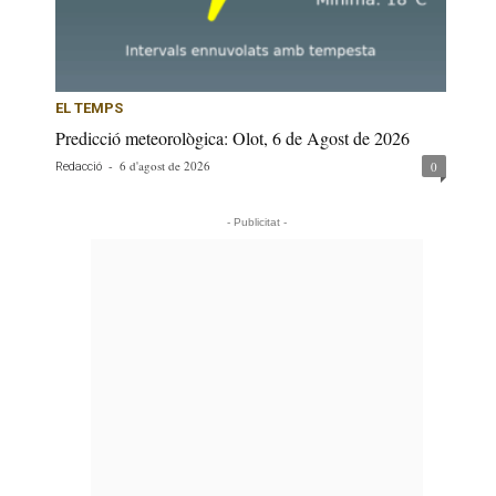
EL TEMPS
Predicció meteorològica: Olot, 6 de Agost de 2026
-
6 d'agost de 2026
0
Redacció
- Publicitat -