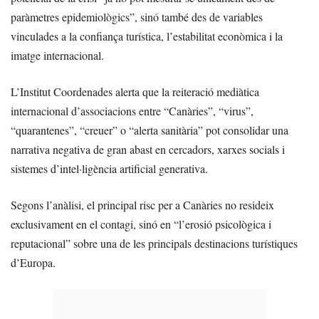
paràmetres epidemiològics”, sinó també des de variables
vinculades a la confiança turística, l’estabilitat econòmica i la
imatge internacional.
L’Institut Coordenades alerta que la reiteració mediàtica
internacional d’associacions entre “Canàries”, “virus”,
“quarantenes”, “creuer” o “alerta sanitària” pot consolidar una
narrativa negativa de gran abast en cercadors, xarxes socials i
sistemes d’intel·ligència artificial generativa.
Segons l’anàlisi, el principal risc per a Canàries no resideix
exclusivament en el contagi, sinó en “l’erosió psicològica i
reputacional” sobre una de les principals destinacions turístiques
d’Europa.