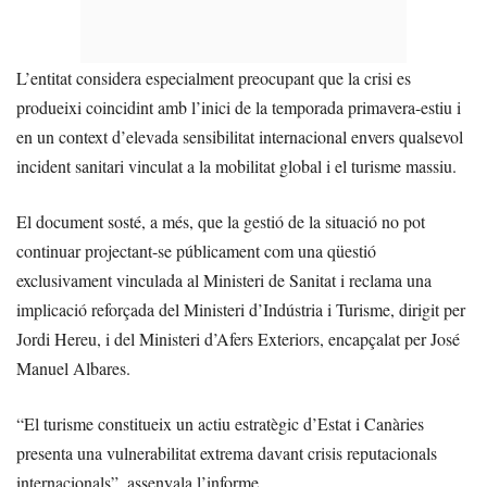
L’entitat considera especialment preocupant que la crisi es
produeixi coincidint amb l’inici de la temporada primavera-estiu i
en un context d’elevada sensibilitat internacional envers qualsevol
incident sanitari vinculat a la mobilitat global i el turisme massiu.
El document sosté, a més, que la gestió de la situació no pot
continuar projectant-se públicament com una qüestió
exclusivament vinculada al Ministeri de Sanitat i reclama una
implicació reforçada del Ministeri d’Indústria i Turisme, dirigit per
Jordi Hereu, i del Ministeri d’Afers Exteriors, encapçalat per José
Manuel Albares.
“El turisme constitueix un actiu estratègic d’Estat i Canàries
presenta una vulnerabilitat extrema davant crisis reputacionals
internacionals”, assenyala l’informe.