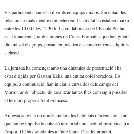
Els participants han estat dividits en equips mixtos, fomentant les
relacions socials mentre competeixen. L’activitat ha estat en marxa
entre les 10:00 i les 12:30 h. La col·laboració de l’Escola Pia ha
estat fonamental, amb alumnes de Cicles Formatius que han guiat i
dinamitzat els grups, posant en pràctica els coneixements adquirits
a classe.
La jornada ha començat amb una dinàmica de presentació i ha
estat dirigida per Gastant Keks, una entitat col·laboradora. Els
equips, a continuació, han iniciat la cursa des dels camps del
Morrot, amb l’objectiu de localitzar tantes fites com sigui possible
al territori proper a Sant Francesc.
Aquesta activitat no només millora les habilitats d’orientació, sinó
que també impulsa la cohesió territorial i una actitud positiva cap a
l’esport i hàbits saludables a l’aire lliure. Des del principi,