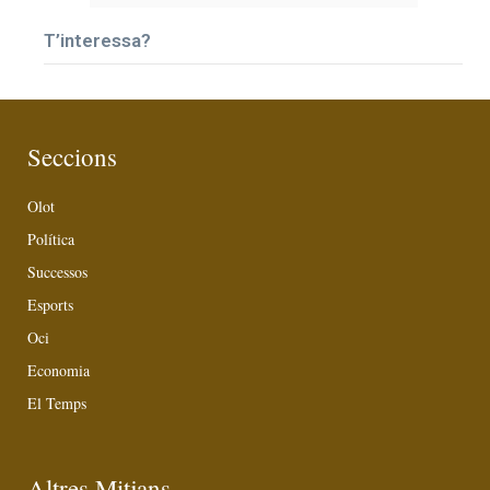
T’interessa?
Seccions
Olot
Política
Successos
Esports
Oci
Economia
El Temps
Altres Mitjans