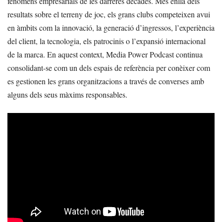
fenòmens empresarials de les darreres dècades. Més enllà dels
resultats sobre el terreny de joc, els grans clubs competeixen avui
en àmbits com la innovació, la generació d’ingressos, l’experiència
del client, la tecnologia, els patrocinis o l’expansió internacional
de la marca. En aquest context, Media Power Podcast continua
consolidant-se com un dels espais de referència per conèixer com
es gestionen les grans organitzacions a través de converses amb
alguns dels seus màxims responsables.