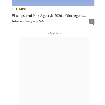
EL TEMPS
El temps avui 9 de Agost de 2026 a Olot segons...
-
9 d'agost de 2026
0
Redacció
- Publicitat -