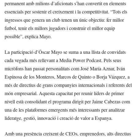
permanent amb milions d’aficionats s’han convertit en elements
essencials per sostenir el creixement i la competitivitat. “Tots els
ingressos que genera un club tenen un únic objectiu: fer millor
futbol, tenir els millors jugadors i construir el millor equip
possible”, explica Mayo.
La participació d’Óscar Mayo se suma a una llista de convidats
cada vegada més rellevant a Media Power Podcast. Pels seus
micròfons han passat personalitats com José María Aznar, Iván
Espinosa de los Monteros, Marcos de Quinto o Borja Vázquez, a
més de directius de grans companyies internacionals i referents del
món empresarial. Aquesta capacitat per reunir líders de primer
nivell està consolidant el programa dirigit per Jaime Cabezas com
una de les plataformes emergents més interessants per analitzar
lideratge, gestió, innovació i creació de valor a Espanya.
Amb una presència creixent de CEOs, emprenedors, alts directius