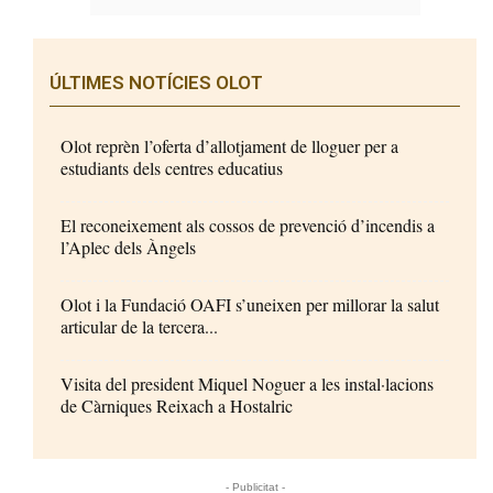
ÚLTIMES NOTÍCIES OLOT
Olot reprèn l’oferta d’allotjament de lloguer per a
estudiants dels centres educatius
El reconeixement als cossos de prevenció d’incendis a
l’Aplec dels Àngels
Olot i la Fundació OAFI s’uneixen per millorar la salut
articular de la tercera...
Visita del president Miquel Noguer a les instal·lacions
de Càrniques Reixach a Hostalric
- Publicitat -