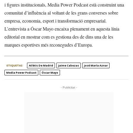
i figures institucionals, Media Power Podcast està construint una
comunitat d’influència al voltant de les grans converses sobre
empresa, economia, esport i transformació empresarial.
L’entrevista a Óscar Mayo encaixa plenament en aquesta línia
editorial en mostrar com es gestiona des de dins una de les
marques esportives més reconegudes d’Europa.
ETIQUETAS
Atlètic De Madrid
Jaime Cabezas
José María Aznar
Media Power Podcast
Óscar Mayo
- Publicitat -