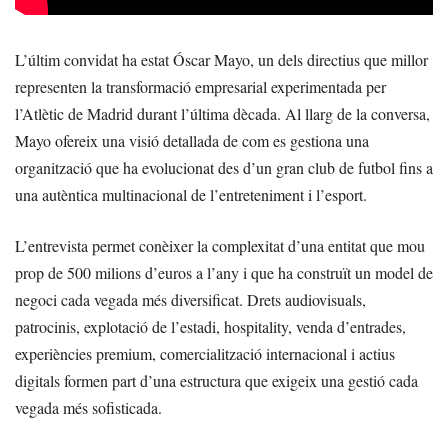
L’últim convidat ha estat Óscar Mayo, un dels directius que millor
representen la transformació empresarial experimentada per
l’Atlètic de Madrid durant l’última dècada. Al llarg de la conversa,
Mayo ofereix una visió detallada de com es gestiona una
organització que ha evolucionat des d’un gran club de futbol fins a
una autèntica multinacional de l’entreteniment i l’esport.
L’entrevista permet conèixer la complexitat d’una entitat que mou
prop de 500 milions d’euros a l’any i que ha construït un model de
negoci cada vegada més diversificat. Drets audiovisuals,
patrocinis, explotació de l’estadi, hospitality, venda d’entrades,
experiències premium, comercialització internacional i actius
digitals formen part d’una estructura que exigeix una gestió cada
vegada més sofisticada.