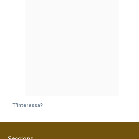
T’interessa?
Seccions