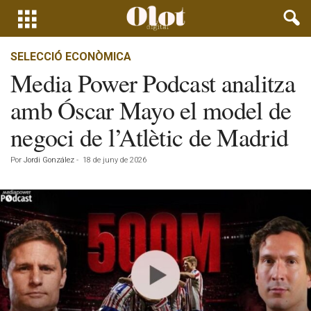
SELECCIÓ ECONÒMICA
Media Power Podcast analitza
amb Óscar Mayo el model de
negoci de l’Atlètic de Madrid
Por
Jordi González
-
18 de juny de 2026