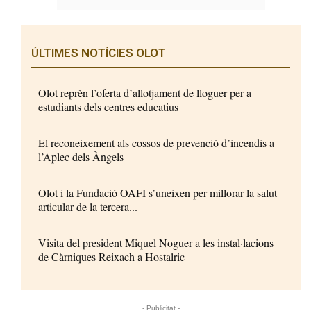
ÚLTIMES NOTÍCIES OLOT
Olot reprèn l’oferta d’allotjament de lloguer per a
estudiants dels centres educatius
El reconeixement als cossos de prevenció d’incendis a
l’Aplec dels Àngels
Olot i la Fundació OAFI s’uneixen per millorar la salut
articular de la tercera...
Visita del president Miquel Noguer a les instal·lacions
de Càrniques Reixach a Hostalric
- Publicitat -