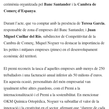
Banc Santander
Cambra de
cerimònia organitzada pel
i la
Comerç d’Espanya
.
Teresa Garcia
Durant l’acte, que va comptar amb la presència de
,
Juan
responsable de zona d’empreses del Banc Santander, i
Miguel Cuéllar del Río
, subdirector de Competitivitat de la
Cambra de Comerç, Miquel Noguer va destacar la importància de
les petites i mitjanes empreses (pimes) en el desenvolupament
econòmic del territori.
El premi reconeix la tasca d’aquelles empreses amb menys de 250
treballadors i una facturació anual inferior als 50 milions d’euros.
En aquesta ocasió, personalitats del món empresarial van
igualment rebre altres guardons, com el Premi a la
internacionalització i el Premi a la sostenibilitat. En mencionar
OKM Química Ortopèdica, Noguer va subratllar el valor de la
innovació i la creativitat en el sector, afirmant que “darrere de cada