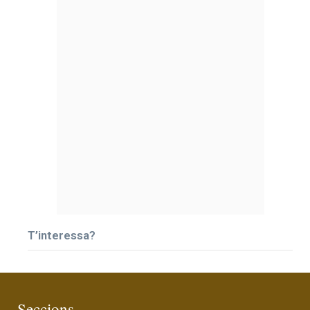
T’interessa?
Seccions