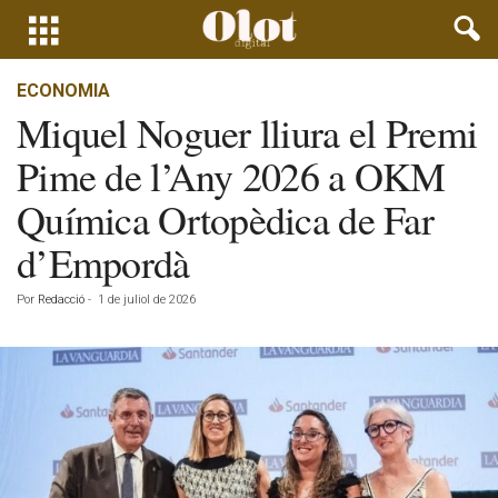
ECONOMIA
Miquel Noguer lliura el Premi
Pime de l’Any 2026 a OKM
Química Ortopèdica de Far
d’Empordà
Por
Redacció
-
1 de juliol de 2026