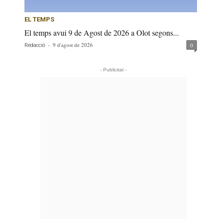
EL TEMPS
El temps avui 9 de Agost de 2026 a Olot segons...
-
9 d'agost de 2026
0
Redacció
- Publicitat -