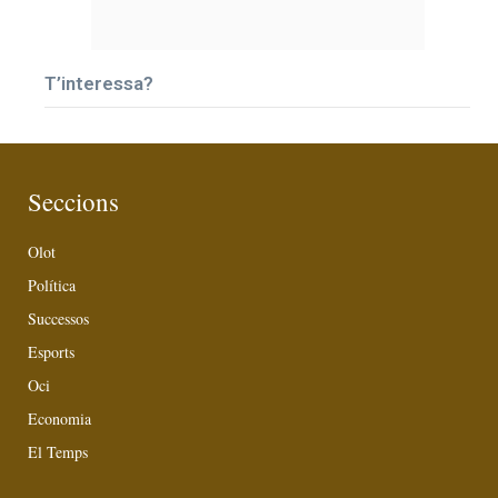
T’interessa?
Seccions
Olot
Política
Successos
Esports
Oci
Economia
El Temps