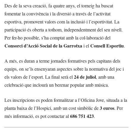
Des de la seva creació, fa quatre anys, el torneig ha buscat
fomentar la convivència i la diversió a través de l’activitat
esportiva, promovent valors com la inclusió i l’esportivitat. La
participació és oberta a tothom, independentment del seu nivell.
Per fer-ho possible, s’ha comptat amb la col·laboració del
Consorci d’Acció Social de la Garrotxa
Consell Esportiu
i el
.
A més, es duran a terme jornades formatives pels capitans dels
equips, on se’ls ensenyaran aspectes sobre la normativa del joc i
24 de juliol
els valors de l’esport. La final serà el
, amb una
celebració que inclourà un berenar popular amb música.
Les inscripcions es poden formalitzar a l’Oficina Jove, situada a la
3 euros
planta baixa de l’Hospici, amb un cost simbòlic de
. Per
686 751 423
més informació, es pot contactar al
.