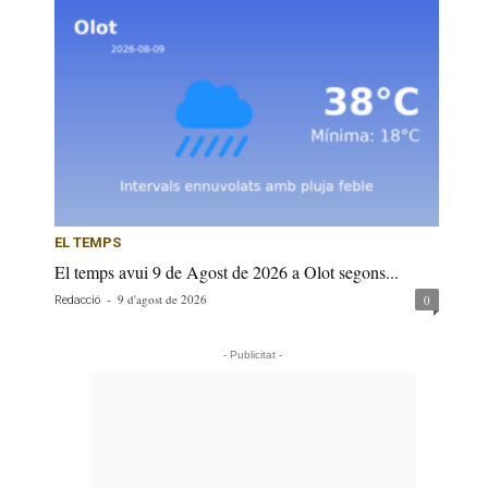
EL TEMPS
El temps avui 9 de Agost de 2026 a Olot segons...
-
9 d'agost de 2026
0
Redacció
- Publicitat -