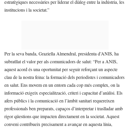
estratègiques necessàries per liderar el diàleg entre la indústria, les
institucions i la societat.”
Per la seva banda, Graziella Almendral, presidenta d’ANIS, ha
subratllat el valor per als comunicadors de salut: “Per a ANIS,
aquest acord és una oportunitat per seguir reforçant un aspecte
clau de la nostra feina: la formació dels periodistes i comunicadors
en salut. Ens movem en un entorn cada cop més complex, on la
informació exigeix especialització, criteri i capacitat d’anàlisi. Els
afers públics i la comunicació en l’àmbit sanitari requereixen
professionals ben preparats, capaços d’interpretar i traslladar amb
rigor qüestions que impacten directament en la societat. Aquest
conveni contribueix precisament a avançar en aquesta línia,