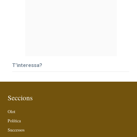
T’interessa?
Seccions
Olot
Política
Successos