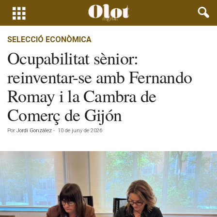
SELECCIÓ ECONÒMICA
Ocupabilitat sènior:
reinventar-se amb Fernando
Romay i la Cambra de
Comerç de Gijón
Por
Jordi González
-
10 de juny de 2026