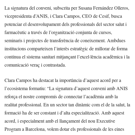
La signatura del conveni, subscrita per Susana Fernández Olleros,
vicepresidenta d’ANIS, i Clara Campos, CEO de Cesif, busca
potenciar el desenvolupament dels professionals del sector salut i
farmacèutic a través de l’organització conjunta de cursos,
seminaris i projectes de transferència de coneixement. Ambdues
institucions comparteixen l’interès estratègic de millorar de forma
contínua el sistema sanitari mitjançant l’excel·lència acadèmica i la
comunicació veraç i contrastada.
Clara Campos ha destacat la importància d’aquest acord per a
l’ecosistema formatiu: “La signatura d’aquest conveni amb ANIS
reforça el nostre compromís de connectar l’acadèmia amb la
realitat professional. En un sector tan dinàmic com el de la salut, la
formació ha de ser constant i d’alta especialització. Amb aquest
acord, i especialment amb el llançament del nou Executive
Program a Barcelona, volem dotar els professionals de les eines