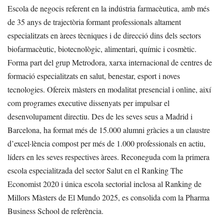
Escola de negocis referent en la indústria farmacèutica, amb més
de 35 anys de trajectòria formant professionals altament
especialitzats en àrees tècniques i de direcció dins dels sectors
biofarmacèutic, biotecnològic, alimentari, químic i cosmètic.
Forma part del grup Metrodora, xarxa internacional de centres de
formació especialitzats en salut, benestar, esport i noves
tecnologies. Ofereix màsters en modalitat presencial i online, així
com programes executive dissenyats per impulsar el
desenvolupament directiu. Des de les seves seus a Madrid i
Barcelona, ha format més de 15.000 alumni gràcies a un claustre
d’excel·lència compost per més de 1.000 professionals en actiu,
líders en les seves respectives àrees. Reconeguda com la primera
escola especialitzada del sector Salut en el Ranking The
Economist 2020 i única escola sectorial inclosa al Ranking de
Millors Màsters de El Mundo 2025, es consolida com la Pharma
Business School de referència.