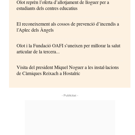
Olot reprèn l’oferta d’allotjament de lloguer per a
estudiants dels centres educatius
El reconeixement als cossos de prevenció d’incendis a
l’Aplec dels Àngels
Olot i la Fundació OAFI s’uneixen per millorar la salut
articular de la tercera...
Visita del president Miquel Noguer a les instal·lacions
de Càrniques Reixach a Hostalric
- Publicitat -