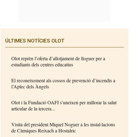
ÚLTIMES NOTÍCIES OLOT
Olot reprèn l’oferta d’allotjament de lloguer per a
estudiants dels centres educatius
El reconeixement als cossos de prevenció d’incendis a
l’Aplec dels Àngels
Olot i la Fundació OAFI s’uneixen per millorar la salut
articular de la tercera...
Visita del president Miquel Noguer a les instal·lacions
de Càrniques Reixach a Hostalric