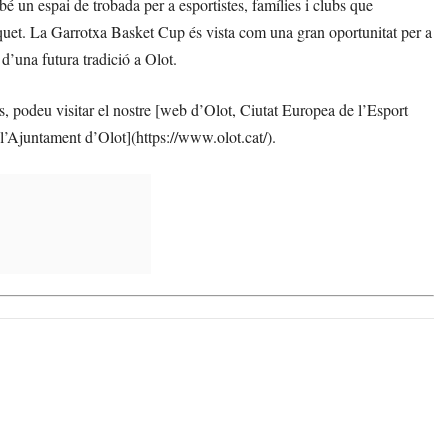
un espai de trobada per a esportistes, famílies i clubs que
squet. La Garrotxa Basket Cup és vista com una gran oportunitat per a
d’una futura tradició a Olot.
s, podeu visitar el nostre [web d’Olot, Ciutat Europea de l’Esport
 l’Ajuntament d’Olot](https://www.olot.cat/).