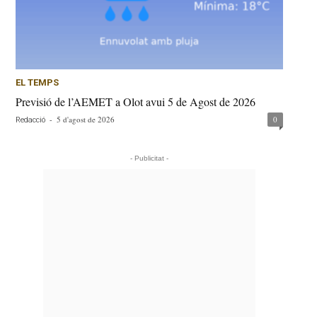
EL TEMPS
Previsió de l’AEMET a Olot avui 5 de Agost de 2026
-
5 d'agost de 2026
0
Redacció
- Publicitat -