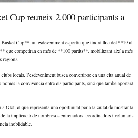
et Cup reuneix 2.000 participants a
xa Basket Cup**, un esdeveniment esportiu que tindrà lloc del **19 al
** que competiran en més de **100 partits**, mobilitzant així a més
s regions.
lubs locals, l’esdeveniment busca convertir-se en una cita anual de
 només la convivència entre els participants, sinó que també aportarà
 a Olot, el que representa una oportunitat per a la ciutat de mostrar la
 de la implicació de nombrosos entrenadors, coordinadors i voluntaris
ncia inoblidable.