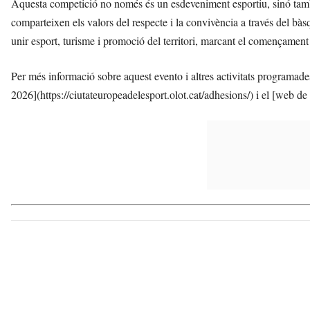
Aquesta competició no només és un esdeveniment esportiu, sinó també 
comparteixen els valors del respecte i la convivència a través del bà
unir esport, turisme i promoció del territori, marcant el començament 
Per més informació sobre aquest evento i altres activitats programade
2026](https://ciutateuropeadelesport.olot.cat/adhesions/) i el [web de