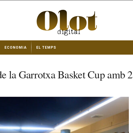
ECONOMIA
EL TEMPS
 de la Garrotxa Basket Cup amb 2